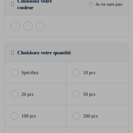
Choisissez votre
Je ne sais pas
couleur
Choisissez votre quantité
10 pcs
20 pcs
50 pcs
100 pcs
200 pcs