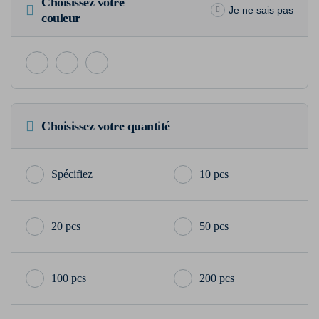
Choisissez votre
Je ne sais pas
couleur
Choisissez votre quantité
10 pcs
20 pcs
50 pcs
100 pcs
200 pcs