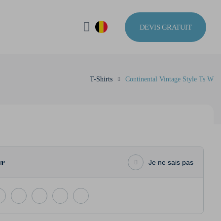
DEVIS GRATUIT
T-Shirts
Continental Vintage Style Ts W
ur
Je ne sais pas