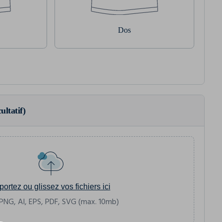
Dos
ultatif)
portez ou glissez vos fichiers ici
PNG, AI, EPS, PDF, SVG (max. 10mb)