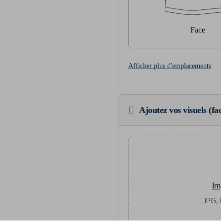
Face
Afficher plus d'emplacements
Ajoutez vos visuels (fac
Im
JPG, 