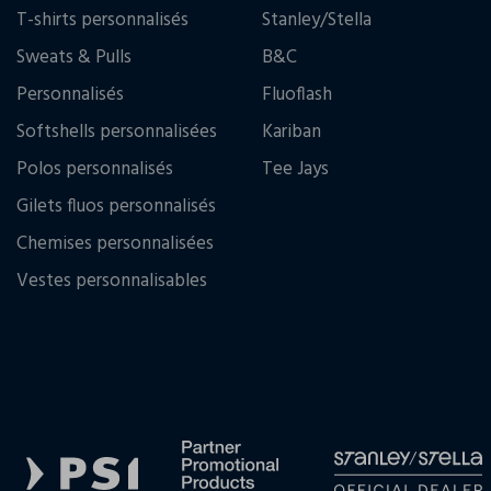
T-shirts personnalisés
Stanley/Stella
Sweats & Pulls
B&C
Personnalisés
Fluoflash
Softshells personnalisées
Kariban
Polos personnalisés
Tee Jays
Gilets fluos personnalisés
Chemises personnalisées
Vestes personnalisables