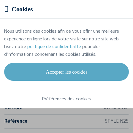
Cookies
Prix estimatif
Nous utilisons des cookies afin de vous offrir une meilleure
expérience en ligne lors de votre visite sur notre site web.
Prix sur demande
Lisez notre
politique de confidentialité
pour plus
Demandez votre devis personna
d'informations concernant les cookies utilisés.
Accepter les cookies
Caractéristiques
Préférences des cookies
Marque
Continental
Référence
STYLE N25