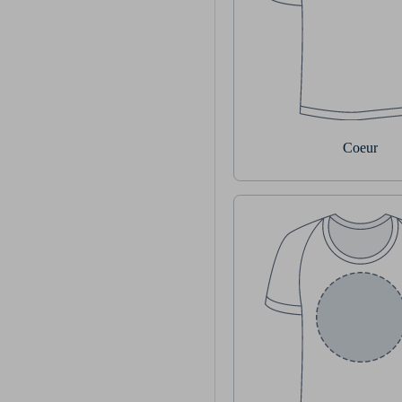
Coeur