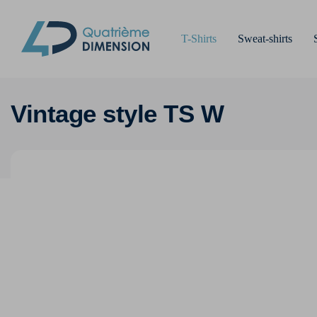
T-Shirts
Sweat-shirts
Vintage style TS W