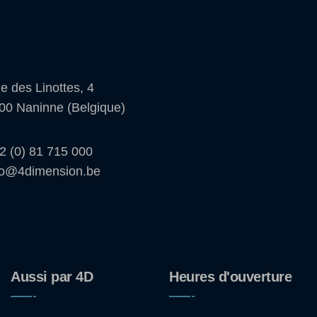
e des Linottes, 4
00 Naninne (Belgique)
2 (0) 81 715 000
fo@4dimension.be
Aussi par 4D
Heures d'ouverture