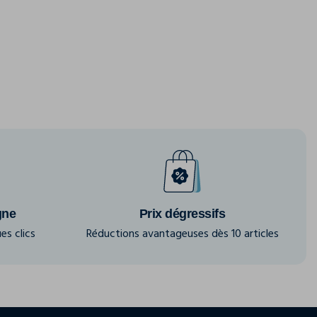
gne
Prix dégressifs
es clics
Réductions avantageuses dès 10 articles