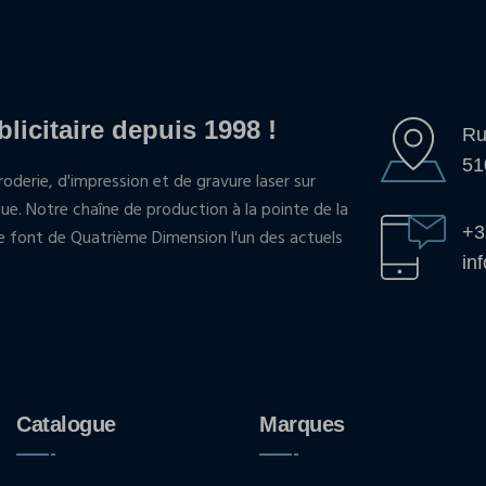
blicitaire depuis 1998 !
Ru
51
oderie, d'impression et de gravure laser sur
que. Notre chaîne de production à la pointe de la
+3
pe font de Quatrième Dimension l'un des actuels
in
Catalogue
Marques