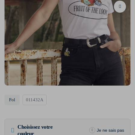
Fol
011432A
Choisissez votre
Je ne sais pas
couleur