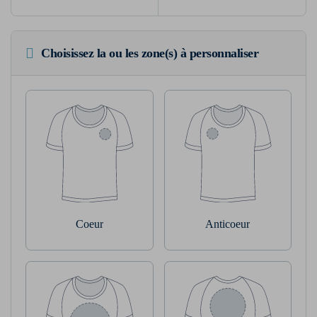
Choisissez la ou les zone(s) à personnaliser
Coeur
Anticoeur