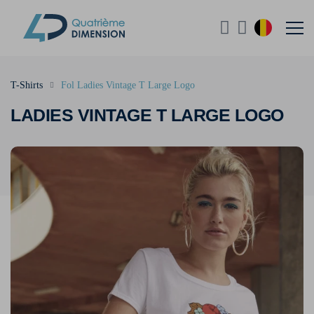
T-Shirts
Fol Ladies Vintage T Large Logo
LADIES VINTAGE T LARGE LOGO