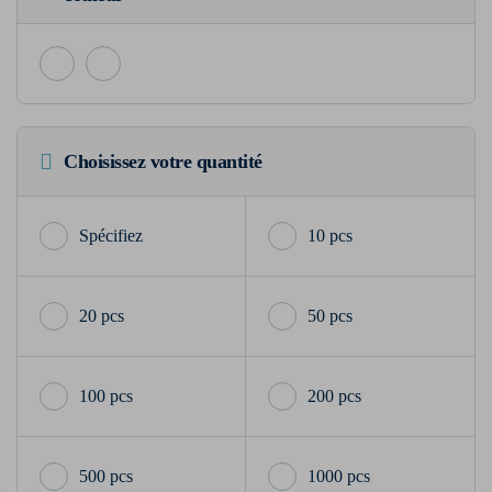
Choisissez votre quantité
10 pcs
20 pcs
50 pcs
100 pcs
200 pcs
500 pcs
1000 pcs