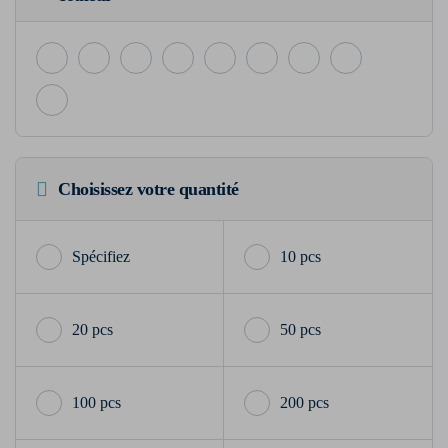
Choisissez votre quantité
10 pcs
20 pcs
50 pcs
100 pcs
200 pcs