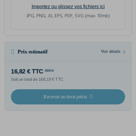
Importez ou glissez vos fichiers ici
JPG, PNG, AI, EPS, PDF, SVG (max. 10mb)
Prix estimatif
Voir détails
16,82 € TTC
/pièce
Soit un total de 168,19 € TTC
Recevoir un devis précis