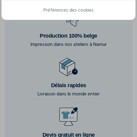
Préférences des cookies
Production 100% belge
Impression dans nos ateliers à Namur
Délais rapides
Livraison dans le monde entier
Devis gratuit en ligne