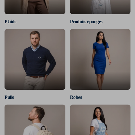
Plaids
Produits éponges
Pulls
Robes