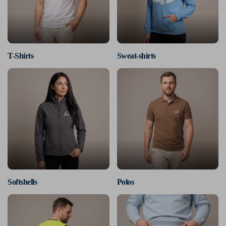
T-Shirts
Sweat-shirts
Softshells
Polos