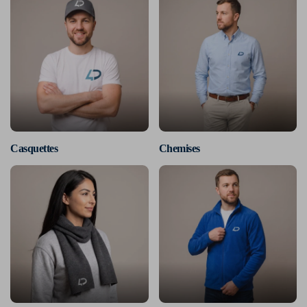
Casquettes
Chemises