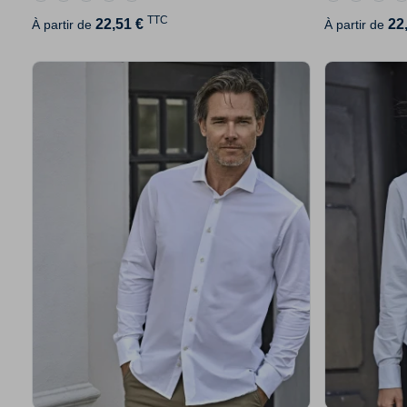
TTC
22,51 €
22
À partir de
À partir de