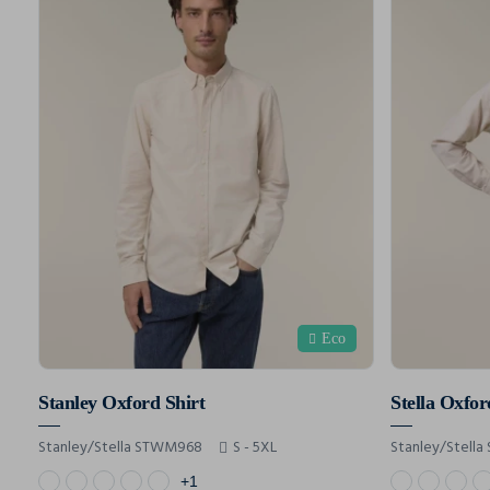
Eco
Stanley Oxford Shirt
Stella Oxfor
Stanley/Stella STWM968
S - 5XL
Stanley/Stell
+1