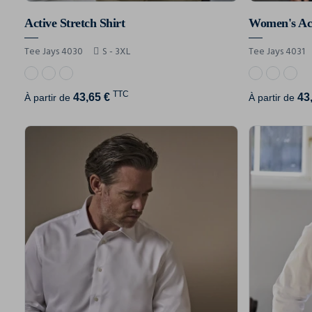
Active Stretch Shirt
Women's Act
Tee Jays 4030
S - 3XL
Tee Jays 4031
TTC
43,65 €
43
À partir de
À partir de