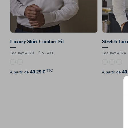
Luxury Shirt Comfort Fit
Stretch Lux
Tee Jays 4020
S - 4XL
Tee Jays 4024
TTC
40,29 €
40
À partir de
À partir de