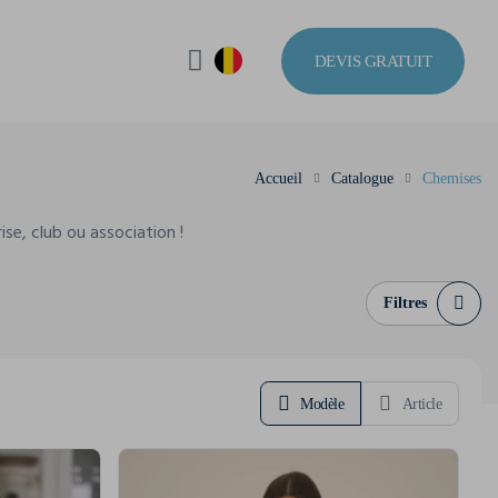
DEVIS GRATUIT
Accueil
Catalogue
Chemises
e, club ou association !
Filtres
Modèle
Article