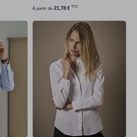
TTC
21,78 €
À partir de