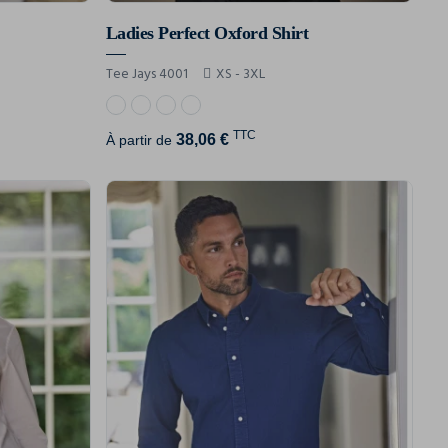
Ladies Perfect Oxford Shirt
Tee Jays 4001
XS - 3XL
TTC
38,06 €
À partir de