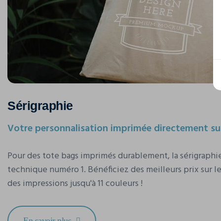
Sérigraphie
Votre personnalisation imprimée directement sur
Pour des tote bags imprimés durablement, la sérigraph
technique numéro 1. Bénéficiez des meilleurs prix sur l
des impressions jusqu'à 11 couleurs !
En savoir plus