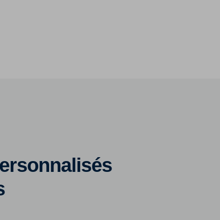
ersonnalisés
s