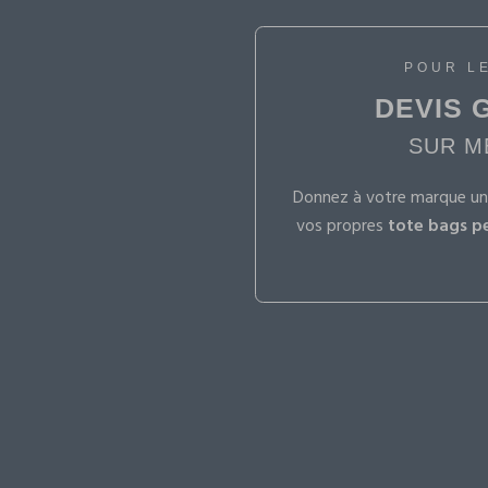
POUR L
DEVIS 
SUR M
Donnez à votre marque un
vos propres
tote bags p