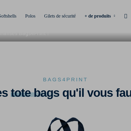
LISÉS
Softshells
Polos
Gilets de sécurité
+ de produits
k ! Créez vos propres sacs
nalisés Bags4Print !
BAGS4PRINT
es
tote bags
qu'il vous fau