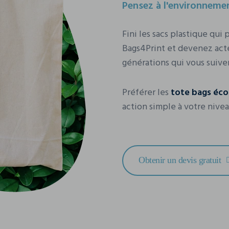
Pensez à l'environnemen
Fini les sacs plastique qui
Bags4Print et devenez acte
générations qui vous suiven
Préférer les
tote bags éco
action simple à votre nivea
Obtenir un devis gratuit