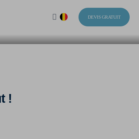
DEVIS GRATUIT
t !