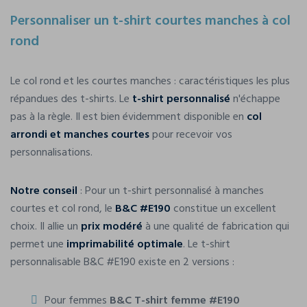
Personnaliser un t-shirt courtes manches à col
rond
Le col rond et les courtes manches : caractéristiques les plus
répandues des t-shirts. Le
t-shirt personnalisé
n'échappe
pas à la règle. Il est bien évidemment disponible en
col
arrondi et manches courtes
pour recevoir vos
personnalisations.
Notre conseil
: Pour un t-shirt personnalisé à manches
courtes et col rond, le
B&C #E190
constitue un excellent
choix. Il allie un
prix modéré
à une qualité de fabrication qui
permet une
imprimabilité optimale
. Le t-shirt
personnalisable B&C #E190 existe en 2 versions :
Pour femmes
B&C T-shirt femme #E190