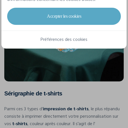
différentes techniques :
Accepter les cookies
Préférences des cookies
Sérigraphie de t-shirts
Parmi ces 3 types d'
impression de t-shirts
, le plus répandu
consiste à imprimer directement votre personnalisation sur
vos
t-shirts
, couleur après couleur. Il s'agit de l'