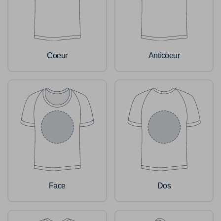
Coeur
Anticoeur
Face
Dos