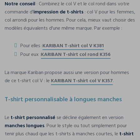
Notre conseil
: Combinez le col V et le col rond dans votre
commande d'
impression de t-shirts
: col V pour les femmes,
col arrondi pour les hommes. Pour cela, mieux vaut choisir des
modèles équivalents d'une même marque. Par exemple :
Pour elles :
KARIBAN T-shirt col V K381
Pour eux :
KARIBAN T-shirt col rond K356
La marque Kariban propose aussi une version pour hommes
de ce t-shirt col V : le
KARIBAN T-shirt col V K357
.
T-shirt personnalisable à longues manches
Le
t-shirt personnalisé
se décline également en version
manches longues
. Pour le style ou tout simplement pour
tenir plus chaud que les t-shirts à manches courtes, le
t-shirt