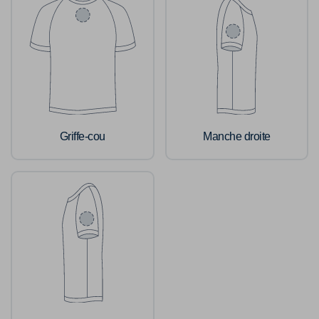
Griffe-cou
Manche droite