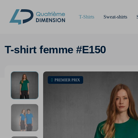
T-Shirts
Sweat-shirts
T-shirt femme #E150
PREMIER PRIX