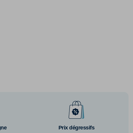
gne
Prix dégressifs