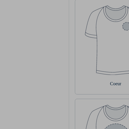
Coeur