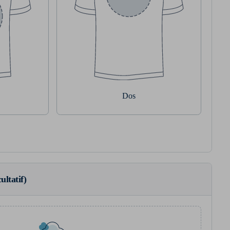
Dos
ultatif)