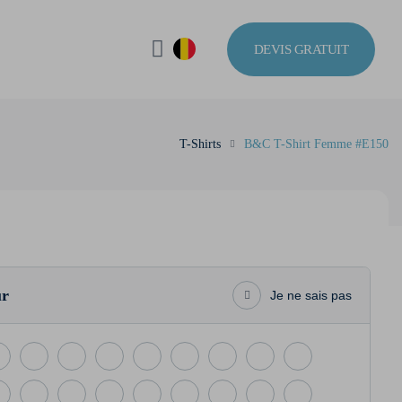
DEVIS GRATUIT
T-Shirts
B&C T-Shirt Femme #E150
ur
Je ne sais pas