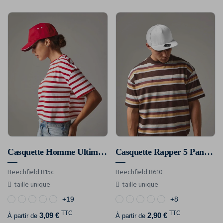
Casquette Homme Ultimate À 5 Panneaux Sandwich Contrasté
Casquette Rapper 5 Panneaux
Beechfield B15c
Beechfield B610
taille unique
taille unique
+19
+8
TTC
TTC
3,09 €
2,90 €
À partir de
À partir de