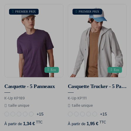
PREMIER PRIX
PREMIER PRIX
Eco
Eco
Casquette - 5 Panneaux
Casquette Trucker - 5 Panneaux
K-Up KP189
K-Up KP111
taille unique
taille unique
+15
+15
TTC
TTC
1,34 €
1,95 €
À partir de
À partir de