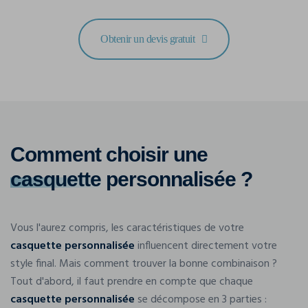
Obtenir un devis gratuit
Comment choisir une
casquette
personnalisée ?
Vous l'aurez compris, les caractéristiques de votre
casquette personnalisée
influencent directement votre
style final. Mais comment trouver la bonne combinaison ?
Tout d'abord, il faut prendre en compte que chaque
casquette personnalisée
se décompose en 3 parties :