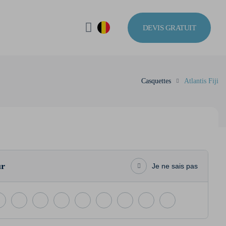
DEVIS GRATUIT
Casquettes
Atlantis Fiji
ur
Je ne sais pas