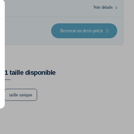
Voir détails
Recevoir un devis précis
1 taille disponible
taille unique