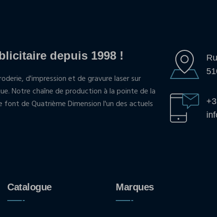
blicitaire depuis 1998 !
Ru
51
oderie, d'impression et de gravure laser sur
que. Notre chaîne de production à la pointe de la
+3
pe font de Quatrième Dimension l'un des actuels
in
Catalogue
Marques