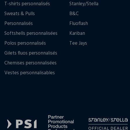
T-shirts personnalisés
Stanley/Stella
Sweats & Pulls
B&C
Personnalisés
Fluoflash
Softshells personnalisées
Kariban
Polos personnalisés
Tee Jays
Gilets fluos personnalisés
Chemises personnalisées
Vestes personnalisables