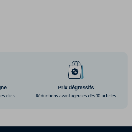
gne
Prix dégressifs
es clics
Réductions avantageuses dès 10 articles