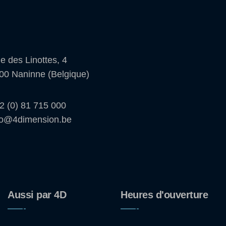
e des Linottes, 4
00 Naninne (Belgique)
2 (0) 81 715 000
fo@4dimension.be
Aussi par 4D
Heures d'ouverture