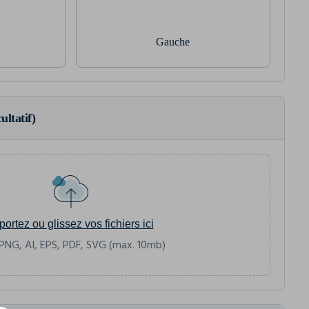
Gauche
ultatif)
portez ou glissez vos fichiers ici
PNG, AI, EPS, PDF, SVG (max. 10mb)