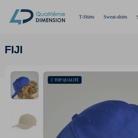
T-Shirts
Sweat-shirts
FIJI
TOP QUALITÉ