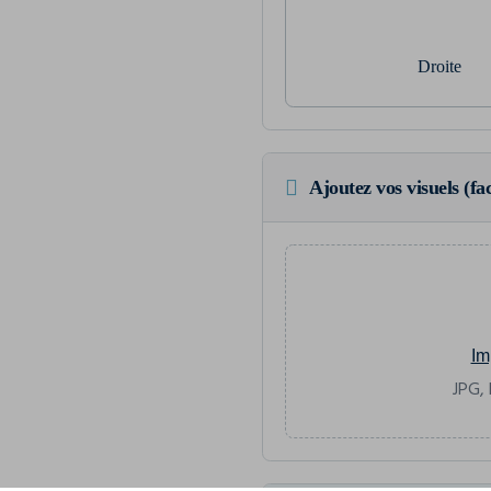
Droite
Ajoutez vos visuels (fac
Im
JPG, 