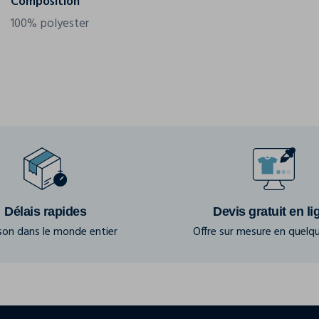
Composition
100% polyester
Délais rapides
Devis gratuit en li
ison dans le monde entier
Offre sur mesure en quelqu