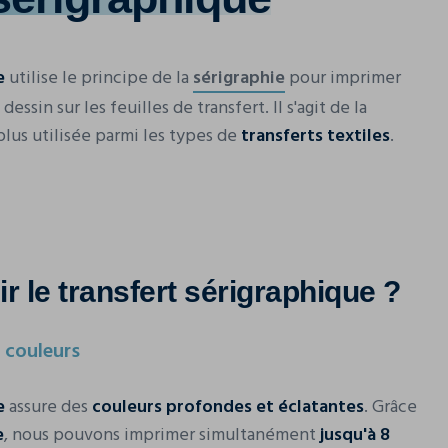
e
utilise le principe de la
sérigraphie
pour imprimer
dessin sur les feuilles de transfert. Il s'agit de la
plus utilisée parmi les types de
transferts textiles
.
r le transfert sérigraphique ?
 couleurs
e
assure des
couleurs profondes et éclatantes
. Grâce
e
, nous pouvons imprimer simultanément
jusqu'à 8