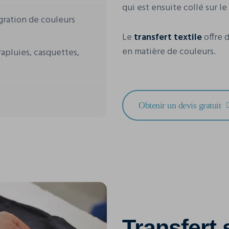
qui est ensuite collé sur l
gration de couleurs
Le
transfert textile
offre d
en matière de couleurs.
apluies, casquettes,
Obtenir un devis gratuit
Transfert