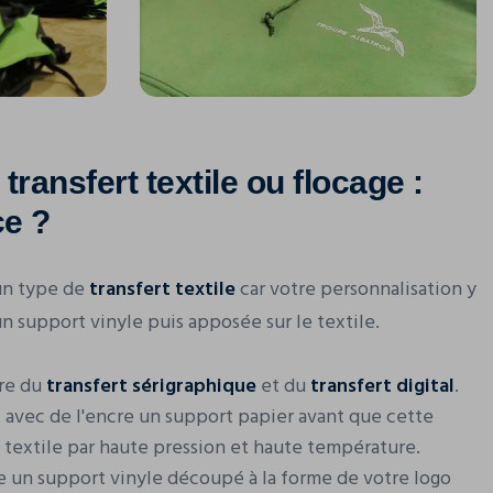
transfert textile ou flocage :
ce ?
un type de
transfert textile
car votre personnalisation y
n support vinyle puis apposée sur le textile.
ère du
transfert sérigraphique
et du
transfert digital
.
 avec de l'encre un support papier avant que cette
u textile par haute pression et haute température.
se un support vinyle découpé à la forme de votre logo