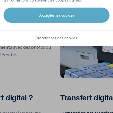
d'informations concernant les cookies utilisés.
Accepter les cookies
ert digital
Préférences des cookies
ements
avec des photos ou
fférentes.
 digital ?
Transfert digit