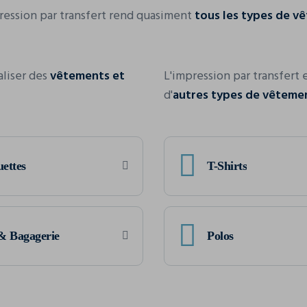
pression par transfert rend quasiment
tous les types de v
aliser des
vêtements et
L'impression par transfert 
d'
autres types de vêteme
ettes
T-Shirts
& Bagagerie
Polos