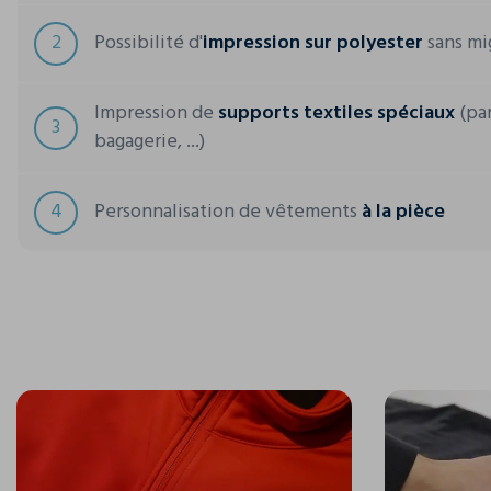
2
Possibilité d'
impression sur polyester
sans mi
Impression de
supports textiles spéciaux
(par
3
bagagerie, ...)
4
Personnalisation de vêtements
à la pièce