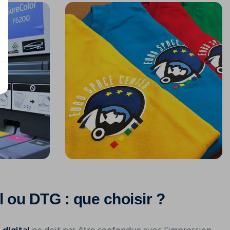
al ou DTG : que choisir ?