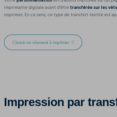
Votre
personnalisation
est d'abord imprimée sur du pap
imprimante digitale avant d'être
transférée sur les vê
imprimer. En ce sens, ce type de transfert textile est app
Choisir un vêtement à imprimer
Impression par trans