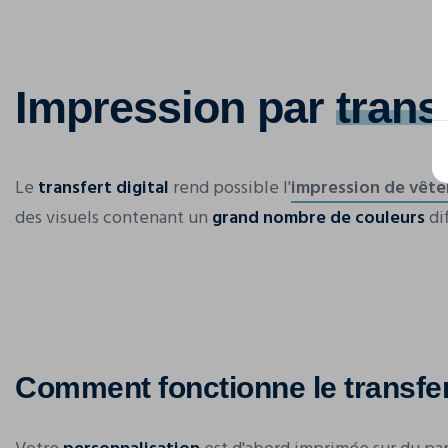
Impression par
transf
Le
transfert digital
rend possible l'
impression de vêt
des visuels contenant un
grand nombre de couleurs
di
Comment fonctionne le transfert