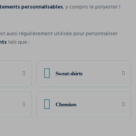
êtements personnalisables
, y compris le polyester !
est aussi régulièrement utilisée pour personnaliser
nts
tels que :
Sweat-shirts
Chemises