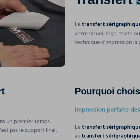
Le
transfert sérigraphiqu
votre visuel, logo, texte ou 
technique d'impression la 
rt
Pourquoi choisi
Impression parfaite des
ans un premier temps,
Le
transfert sérigraphiqu
est pas le support final.
au
transfert sérigraphiqu