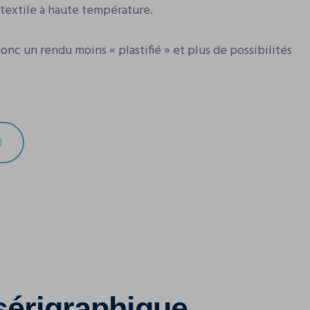
e textile à haute température.
onc un rendu moins « plastifié » et plus de possibilités
sérigraphique