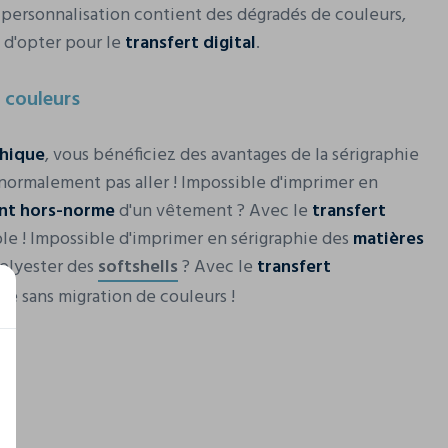
e personnalisation contient des dégradés de couleurs,
s d'opter pour le
transfert digital
.
 couleurs
phique
, vous bénéficiez des avantages de la sérigraphie
 normalement pas aller ! Impossible d'imprimer en
nt hors-norme
d'un vêtement ? Avec le
transfert
ible ! Impossible d'imprimer en sérigraphie des
matières
polyester des
softshells
? Avec le
transfert
ble sans migration de couleurs !