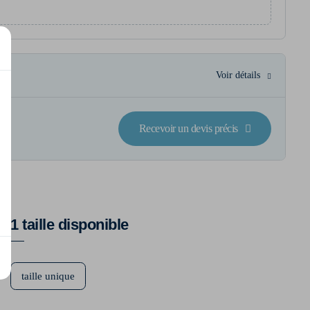
Voir détails
Recevoir un devis précis
1 taille disponible
taille unique