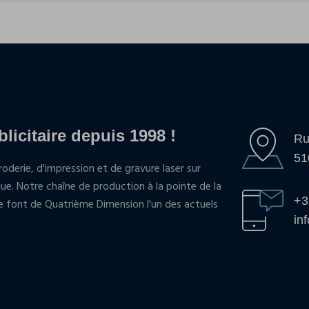
blicitaire depuis 1998 !
Ru
51
oderie, d'impression et de gravure laser sur
que. Notre chaîne de production à la pointe de la
+3
pe font de Quatrième Dimension l'un des actuels
in