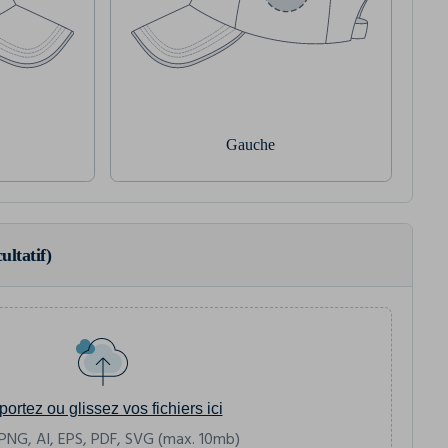
Gauche
ultatif)
portez ou glissez vos fichiers ici
PNG, AI, EPS, PDF, SVG (max. 10mb)