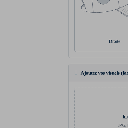
Droite
Ajoutez vos visuels (fac
Im
JPG, 