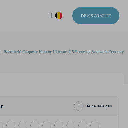
DEVIS GRATUIT
Beechfield Casquette Homme Ultimate À 5 Panneaux Sandwich Contrasté
ur
Je ne sais pas