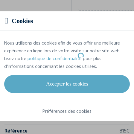
Cookies
Prix estimatif
Nous utilisons des cookies afin de vous offrir une meilleure
expérience en ligne lors de votre visite sur notre site web.
Loading...
Lisez notre
politique de confidentialité
pour plus
d'informations concernant les cookies utilisés.
Accepter les cookies
Caractéristiques
Préférences des cookies
Marque
Beechfield
Référence
B15C