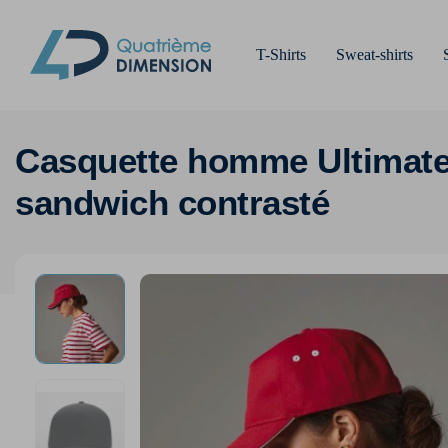
T-Shirts
Sweat-shirts
Casquette homme Ultimate
sandwich contrasté