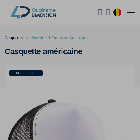
Casquettes
Beechfield Casquette Américaine
Casquette américaine
COUP DE CŒUR