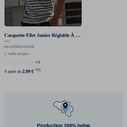
Casquette Filet Junior Réglable À L'arrière
Beechfield B640B
taille unique
+3
TTC
2,99 €
À partir de
Production 100% belge