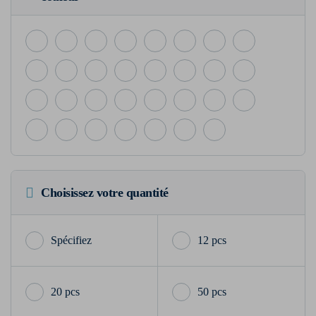
Choisissez votre quantité
12 pcs
20 pcs
50 pcs