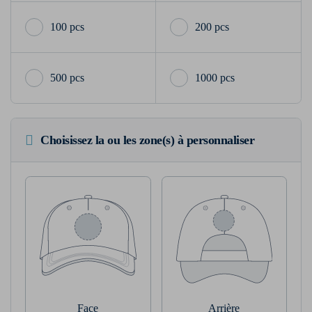
100 pcs
200 pcs
500 pcs
1000 pcs
Choisissez la ou les zone(s) à personnaliser
Face
Arrière