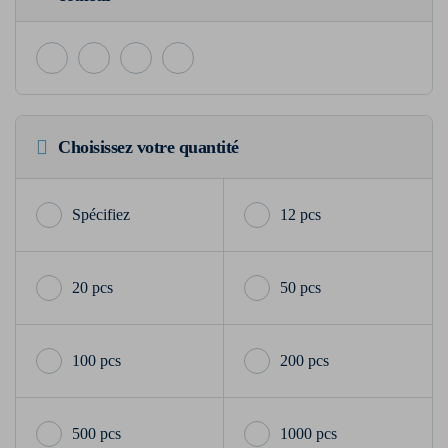
Choisissez votre quantité
12 pcs
20 pcs
50 pcs
100 pcs
200 pcs
500 pcs
1000 pcs