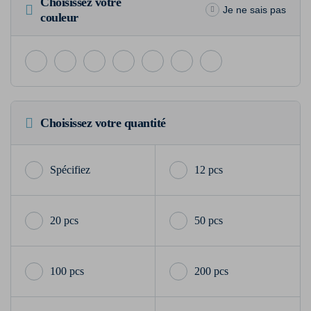
Choisissez votre
Je ne sais pas
couleur
Choisissez votre quantité
12 pcs
20 pcs
50 pcs
100 pcs
200 pcs