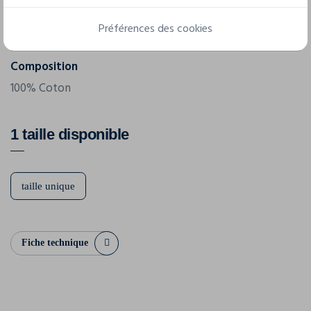
Grammage
Préférences des cookies
185 g/m²
Composition
100% Coton
1 taille disponible
taille unique
Fiche technique