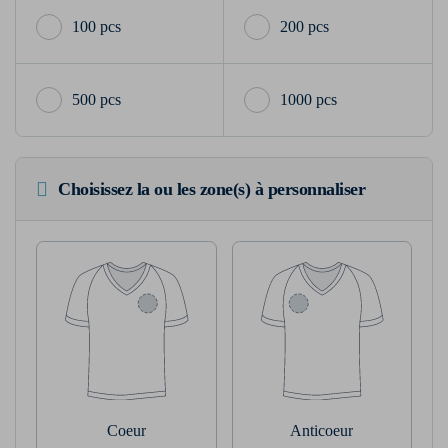
100 pcs
200 pcs
500 pcs
1000 pcs
Choisissez la ou les zone(s) à personnaliser
Coeur
Anticoeur