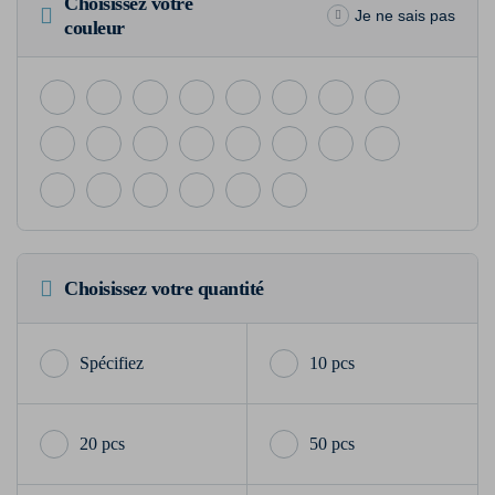
Choisissez votre
Je ne sais pas
couleur
Choisissez votre quantité
10 pcs
20 pcs
50 pcs