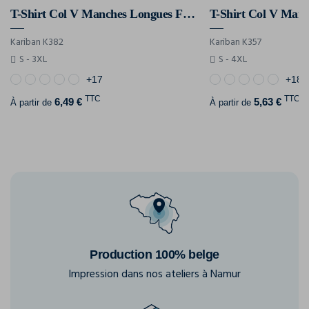
T-Shirt Col V Manches Longues Femme
Kariban K382
Kariban K357
S - 3XL
S - 4XL
+17
+18
TTC
TTC
6,49 €
5,63 €
À partir de
À partir de
Production 100% belge
Impression dans nos ateliers à Namur