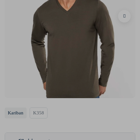
Kariban
K358