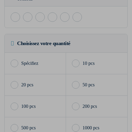
Choisissez votre quantité
10 pcs
20 pcs
50 pcs
100 pcs
200 pcs
500 pcs
1000 pcs