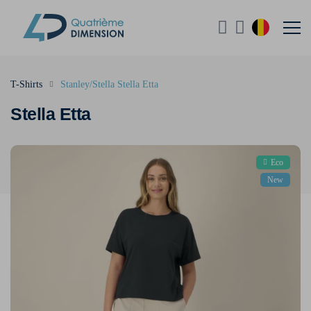
T-Shirts
Stanley/Stella Stella Etta
Stella Etta
Eco
New