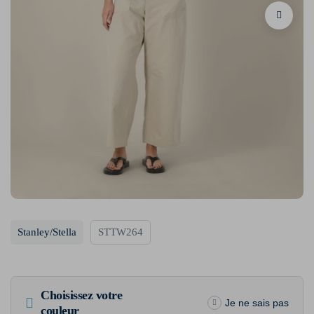
Stanley/Stella
STTW264
Choisissez votre
Je ne sais pas
couleur