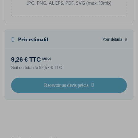
JPG, PNG, AI, EPS, PDF, SVG (max. 10mb)
Prix estimatif
Voir détails
9,26 € TTC
/pièce
Soit un total de 92,57 € TTC
Recevoir un devis précis