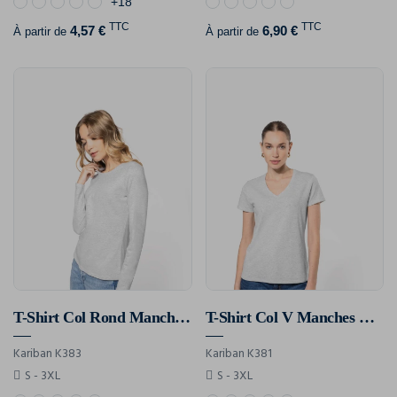
+18
TTC
TTC
4,57 €
6,90 €
À partir de
À partir de
T-Shirt Col Rond Manches Longues Femme
T-Shirt Col V Manches Courtes Femme
Kariban K383
Kariban K381
S - 3XL
S - 3XL