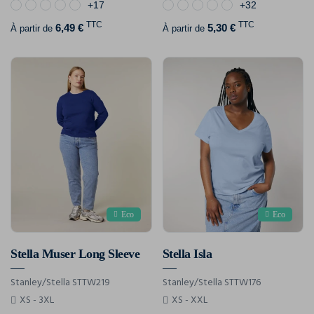
+17
+32
TTC
TTC
6,49 €
5,30 €
À partir de
À partir de
Eco
Eco
Stella Muser Long Sleeve
Stella Isla
Stanley/Stella STTW219
Stanley/Stella STTW176
XS - 3XL
XS - XXL