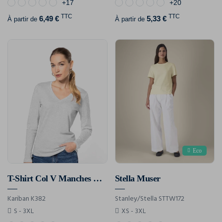
+17
+20
TTC
TTC
6,49 €
5,33 €
À partir de
À partir de
Eco
T-Shirt Col V Manches Longues Femme
Stella Muser
Kariban K382
Stanley/Stella STTW172
S - 3XL
XS - 3XL