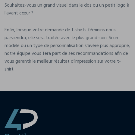
Souhaitez-vous un grand visuel dans le dos ou un petit logo à
l’avant cœur ?
Enfin, lorsque votre demande de t-shirts féminins nous
parviendra, elle sera traitée avec le plus grand soin. Si un
modèle ou un type de personnalisation s'avère plus approprié,
notre équipe vous fera part de ses recommandations afin de
vous garantir le meilleur résultat d’impression sur votre t-
shirt.