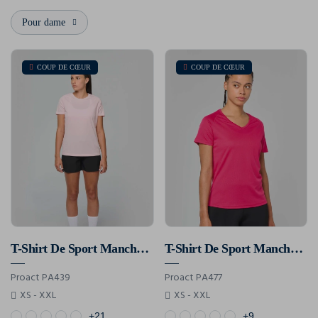
Pour dame
COUP DE CŒUR
COUP DE CŒUR
T-Shirt De Sport Manches Courtes Femme
T-Shirt De Sport Manches Courtes Col V Femme
Proact PA439
Proact PA477
XS - XXL
XS - XXL
+21
+9