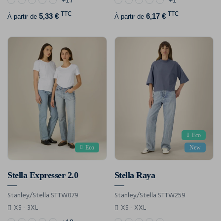
TTC
TTC
5,33 €
6,17 €
À partir de
À partir de
Eco
Eco
New
Stella Expresser 2.0
Stella Raya
Stanley/Stella STTW079
Stanley/Stella STTW259
XS - 3XL
XS - XXL