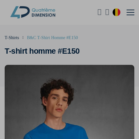
T-Shirts
B&C T-Shirt Homme #E150
T-shirt homme #E150