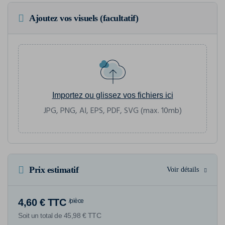
Ajoutez vos visuels (facultatif)
Importez ou glissez vos fichiers ici
JPG, PNG, AI, EPS, PDF, SVG (max. 10mb)
Prix estimatif
Voir détails
4,60 € TTC
/pièce
Soit un total de 45,98 € TTC