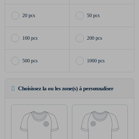
20 pcs
50 pcs
100 pcs
200 pcs
500 pcs
1000 pcs
Choisissez la ou les zone(s) à personnaliser