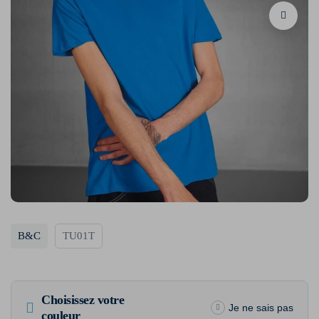
B&C
TU01T
Choisissez votre
Je ne sais pas
couleur