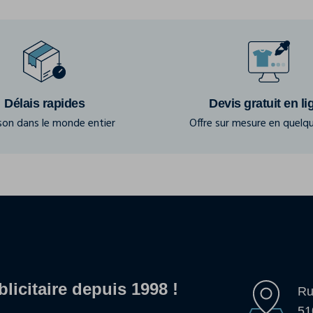
Délais rapides
Devis gratuit en li
ison dans le monde entier
Offre sur mesure en quelqu
blicitaire depuis 1998 !
Ru
51