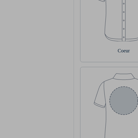
Coeur