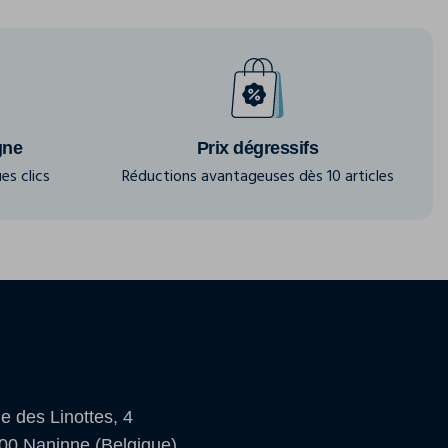
gne
Prix dégressifs
es clics
Réductions avantageuses dès 10 articles
e des Linottes, 4
00 Naninne (Belgique)