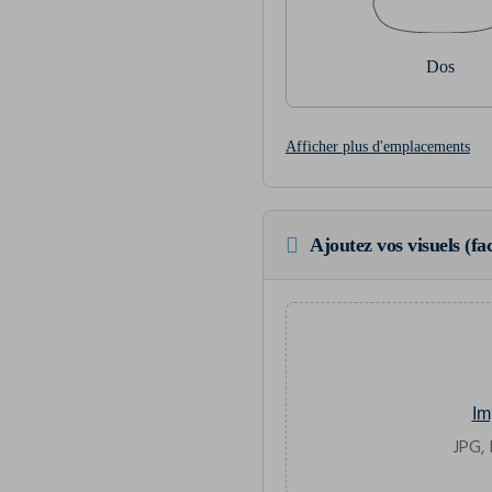
Dos
Afficher plus d'emplacements
Ajoutez vos visuels (fac
Im
JPG, 