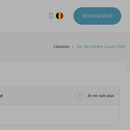
DEVIS GRATUIT
Chemises
Tee Jays Stretch Luxury Shirt
ur
Je ne sais pas