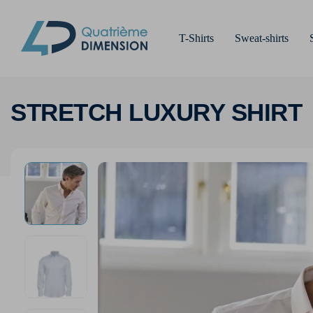
T-Shirts
Sweat-shirts
STRETCH LUXURY SHIRT