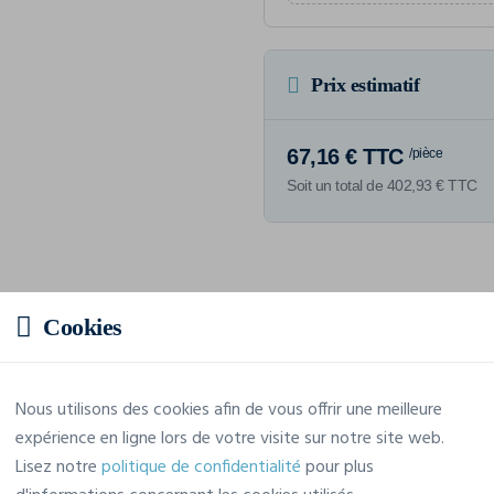
Prix estimatif
67,16 € TTC
/pièce
Soit un total de 402,93 € TTC
Caractéristiques
Cookies
Marque
Tee Jays
Nous utilisons des cookies afin de vous offrir une meilleure
expérience en ligne lors de votre visite sur notre site web.
Référence
4024
Lisez notre
politique de confidentialité
pour plus