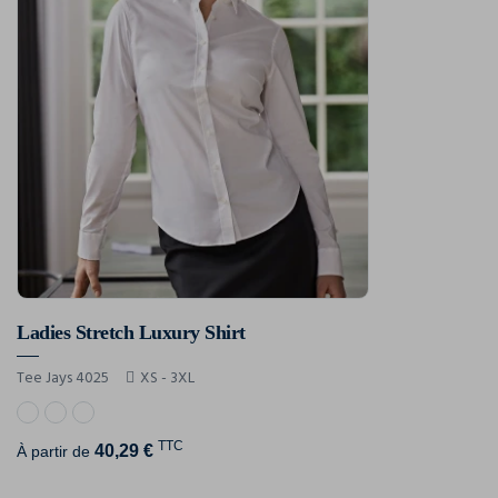
Ladies Stretch Luxury Shirt
Tee Jays 4025
XS - 3XL
TTC
40,29 €
À partir de