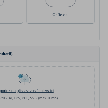
Griffe-cou
ultatif)
portez ou glissez vos fichiers ici
PNG, AI, EPS, PDF, SVG (max. 10mb)