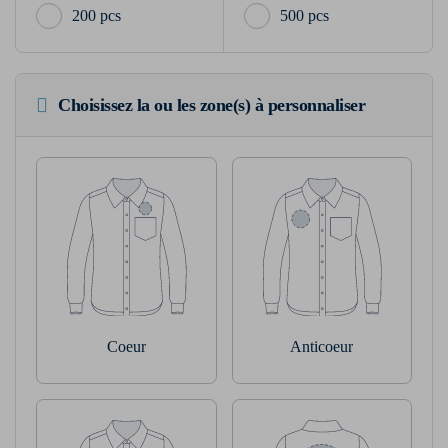
200 pcs
500 pcs
Choisissez la ou les zone(s) à personnaliser
Coeur
Anticoeur