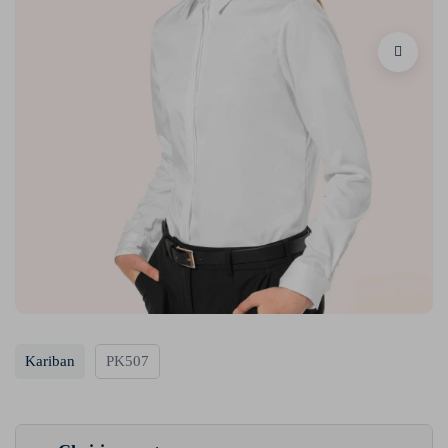
Kariban
PK507