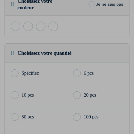
Choisissez votre
Je ne sais pas
couleur
Choisissez votre quantité
6 pcs
10 pcs
20 pcs
50 pcs
100 pcs