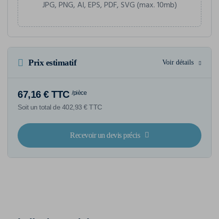
JPG, PNG, AI, EPS, PDF, SVG (max. 10mb)
Prix estimatif
Voir détails
67,16 € TTC
/pièce
Soit un total de 402,93 € TTC
Recevoir un devis précis