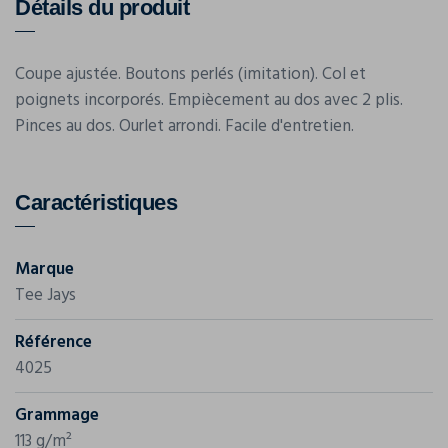
Détails du produit
Coupe ajustée. Boutons perlés (imitation). Col et
poignets incorporés. Empiècement au dos avec 2 plis.
Pinces au dos. Ourlet arrondi. Facile d'entretien.
Caractéristiques
Marque
Tee Jays
Référence
4025
Grammage
113 g/m²