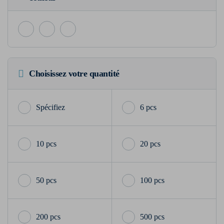
Choisissez votre quantité
6 pcs
10 pcs
20 pcs
50 pcs
100 pcs
200 pcs
500 pcs