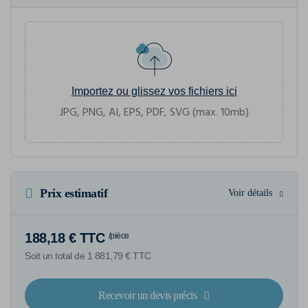
Importez ou glissez vos fichiers ici
JPG, PNG, AI, EPS, PDF, SVG (max. 10mb)
Prix estimatif
Voir détails
188,18 € TTC
/pièce
Soit un total de 1 881,79 € TTC
Recevoir un devis précis