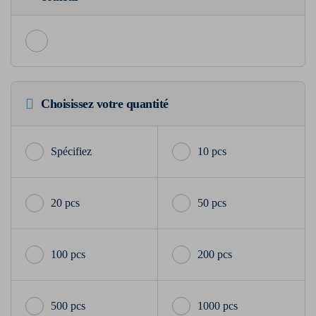
Choisissez votre quantité
10 pcs
20 pcs
50 pcs
100 pcs
200 pcs
500 pcs
1000 pcs