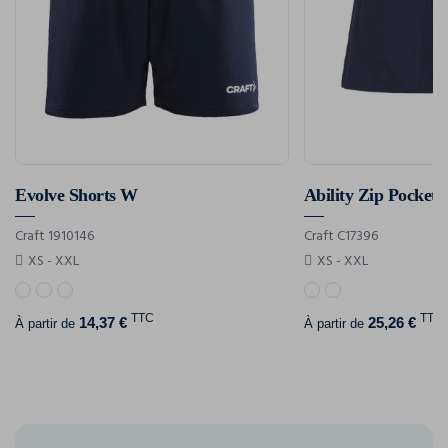
Evolve Shorts W
Ability Zip Pocket
Craft 1910146
Craft C17396
XS - XXL
XS - XXL
TTC
TTC
14,37 €
25,26 €
À partir de
À partir de