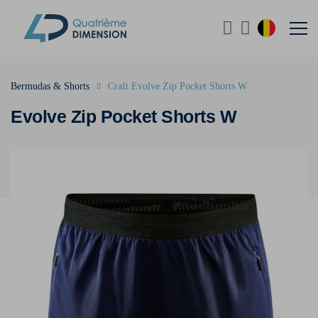
Bermudas & Shorts
Craft Evolve Zip Pocket Shorts W
Evolve Zip Pocket Shorts W