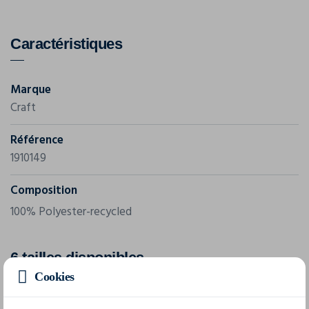
Caractéristiques
Marque
Craft
Référence
1910149
Composition
100% Polyester-recycled
6 tailles disponibles
Cookies