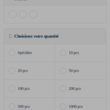
Choisissez votre quantité
10 pcs
20 pcs
50 pcs
100 pcs
200 pcs
500 pcs
1000 pcs