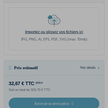
Importez ou glissez vos fichiers ici
JPG, PNG, AI, EPS, PDF, SVG (max. 10mb)
Prix estimatif
Voir détails
32,67 € TTC
/pièce
Soit un total de 326,70 € TTC
Recevoir un devis précis