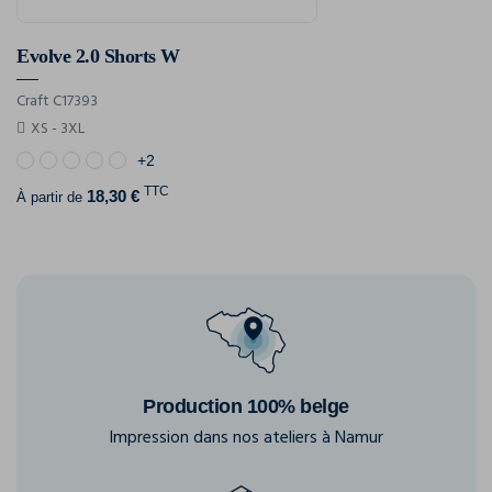
Evolve 2.0 Shorts W
Craft C17393
XS - 3XL
+2
TTC
18,30 €
À partir de
Production 100% belge
Impression dans nos ateliers à Namur