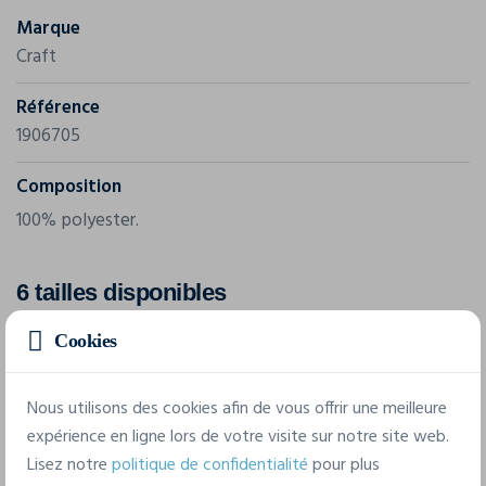
Marque
Craft
Référence
1906705
Composition
100% polyester.
6 tailles disponibles
Cookies
XS
S
M
L
XL
XXL
Nous utilisons des cookies afin de vous offrir une meilleure
expérience en ligne lors de votre visite sur notre site web.
Lisez notre
politique de confidentialité
pour plus