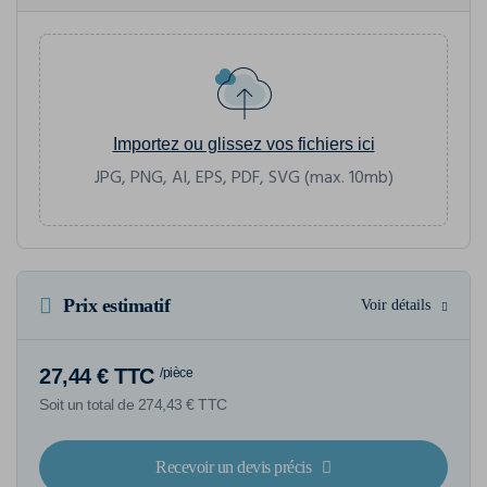
Importez ou glissez vos fichiers ici
JPG, PNG, AI, EPS, PDF, SVG (max. 10mb)
Prix estimatif
Voir détails
27,44 € TTC
/pièce
Soit un total de 274,43 € TTC
Recevoir un devis précis