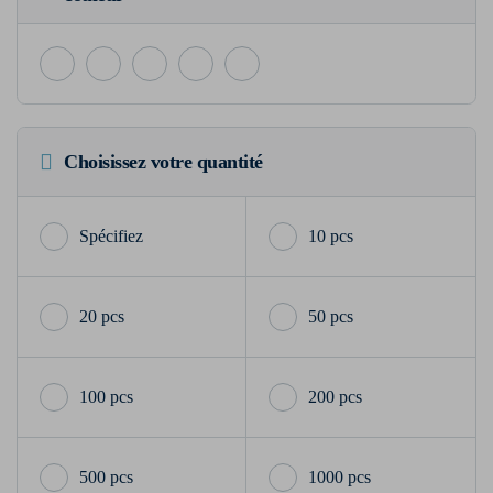
Choisissez votre quantité
10 pcs
20 pcs
50 pcs
100 pcs
200 pcs
500 pcs
1000 pcs