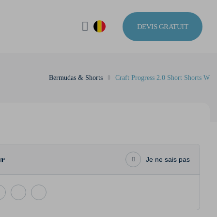
DEVIS GRATUIT
Bermudas & Shorts
Craft Progress 2.0 Short Shorts W
ur
Je ne sais pas