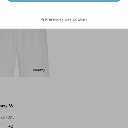
Préférences des cookies
horts W
XS - 3XL
+2