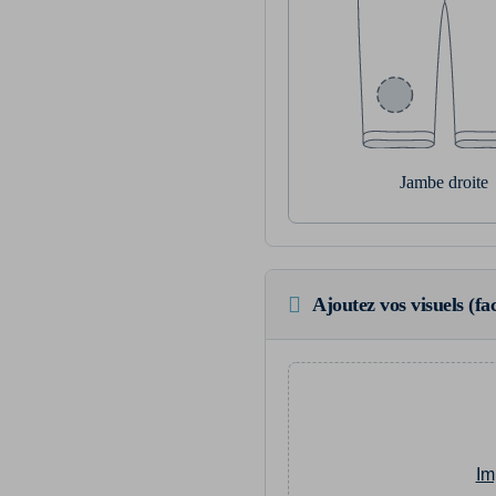
Jambe droite
Ajoutez vos visuels (fac
Im