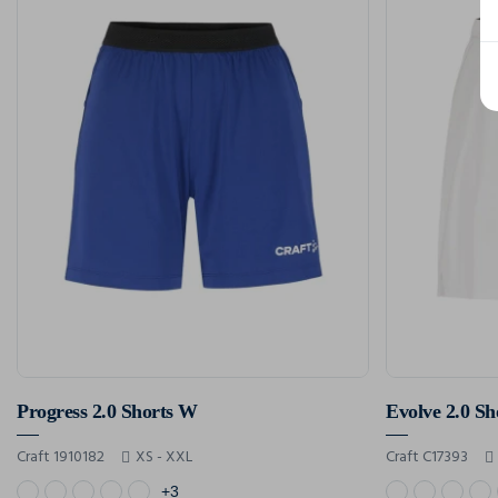
Progress 2.0 Shorts W
Evolve 2.0 S
Craft 1910182
XS - XXL
Craft C17393
+3