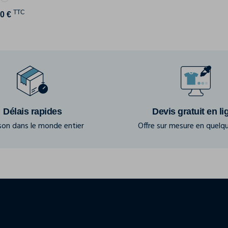
TTC
0 €
Délais rapides
Devis gratuit en li
ison dans le monde entier
Offre sur mesure en quelqu