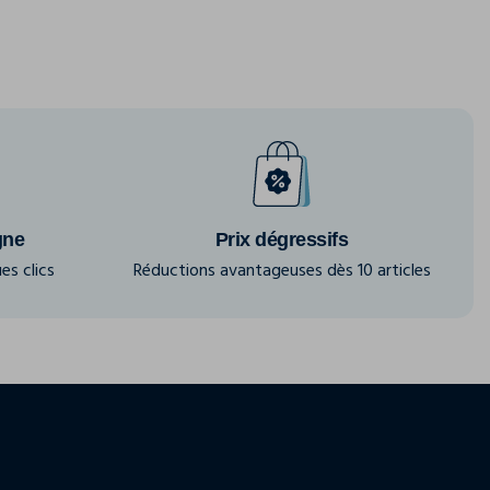
gne
Prix dégressifs
es clics
Réductions avantageuses dès 10 articles