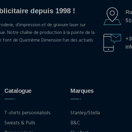
blicitaire depuis 1998 !
Ru
51
oderie, d'impression et de gravure laser sur
que. Notre chaîne de production à la pointe de la
+3
pe font de Quatrième Dimension l'un des actuels
in
Catalogue
Marques
T-shirts personnalisés
Stanley/Stella
Sweats & Pulls
B&C