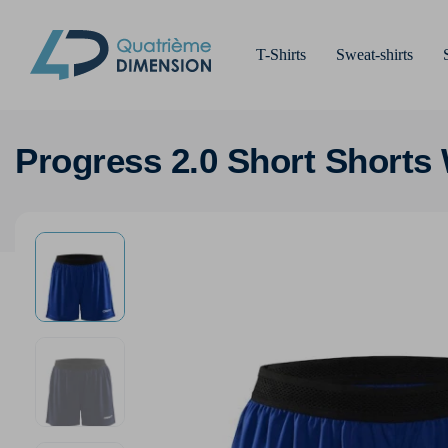
T-Shirts
Sweat-shirts
Progress 2.0 Short Shorts