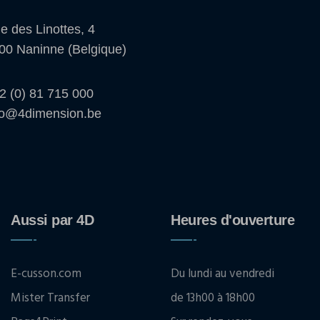
e des Linottes, 4
00 Naninne (Belgique)
2 (0) 81 715 000
fo@4dimension.be
Aussi par 4D
Heures d'ouverture
E-cusson.com
Du lundi au vendredi
Mister Transfer
de 13h00 à 18h00