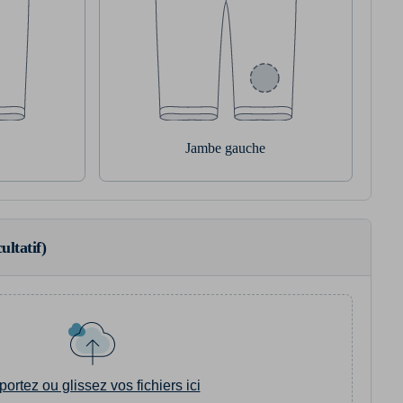
Jambe gauche
ultatif)
portez ou glissez vos fichiers ici