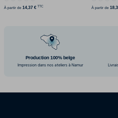
TTC
14,37 €
18,3
À partir de
À partir de
Production 100% belge
Impression dans nos ateliers à Namur
Livra