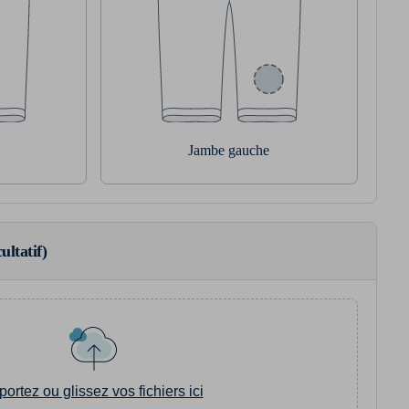
Jambe gauche
ultatif)
portez ou glissez vos fichiers ici