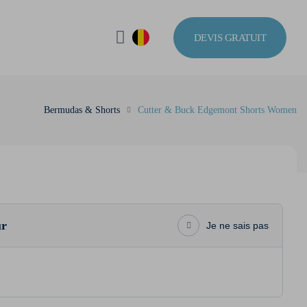
DEVIS GRATUIT
Bermudas & Shorts
Cutter & Buck Edgemont Shorts Women
ur
Je ne sais pas