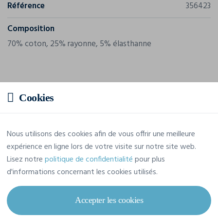
Référence
356423
Composition
70% coton, 25% rayonne, 5% élasthanne
Cookies
Nous utilisons des cookies afin de vous offrir une meilleure
expérience en ligne lors de votre visite sur notre site web.
Lisez notre
politique de confidentialité
pour plus
d'informations concernant les cookies utilisés.
Accepter les cookies