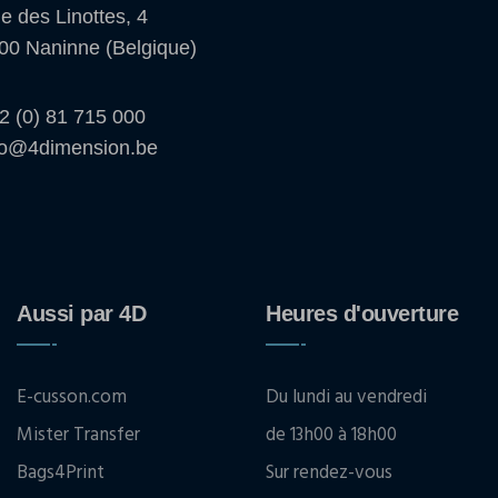
e des Linottes, 4
00 Naninne (Belgique)
2 (0) 81 715 000
fo@4dimension.be
Aussi par 4D
Heures d'ouverture
E-cusson.com
Du lundi au vendredi
Mister Transfer
de 13h00 à 18h00
Bags4Print
Sur rendez-vous