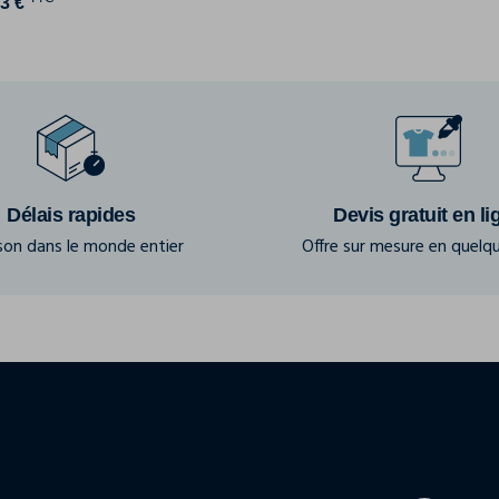
3 €
Délais rapides
Devis gratuit en li
ison dans le monde entier
Offre sur mesure en quelqu