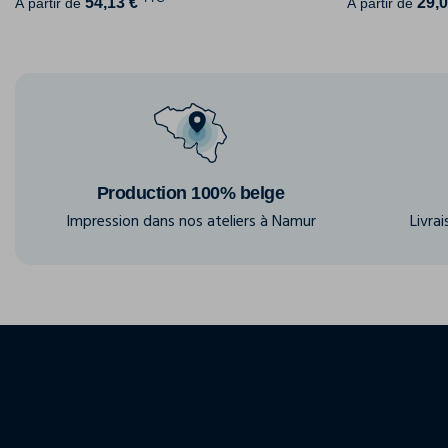
54,13 €
29,0
À partir de
À partir de
Production 100% belge
Impression dans nos ateliers à Namur
Livra