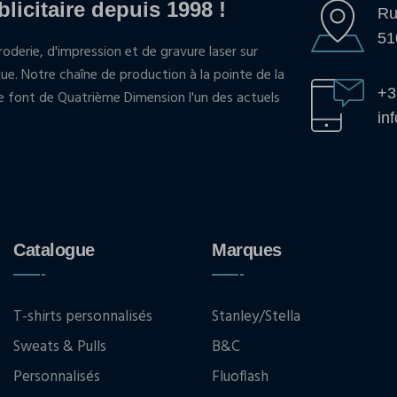
blicitaire depuis 1998 !
Ru
51
oderie, d'impression et de gravure laser sur
que. Notre chaîne de production à la pointe de la
+3
pe font de Quatrième Dimension l'un des actuels
in
Catalogue
Marques
T-shirts personnalisés
Stanley/Stella
Sweats & Pulls
B&C
Personnalisés
Fluoflash