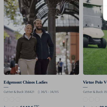
Edgemont Chinos Ladies
Virtue Polo
Cutter & Buck 356421
36/S - 34/XS
Cutter & Buck 3
TTC