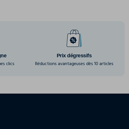
gne
Prix dégressifs
es clics
Réductions avantageuses dès 10 articles