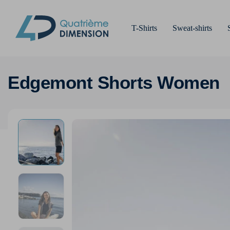
T-Shirts
Sweat-shirts
Edgemont Shorts Women