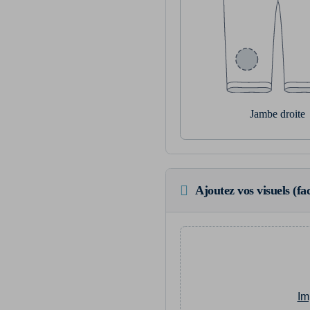
Jambe droite
Ajoutez vos visuels (fac
Im