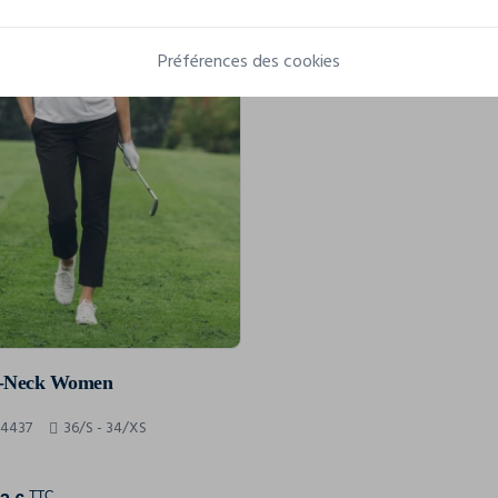
Préférences des cookies
 V-Neck Women
54437
36/S - 34/XS
TTC