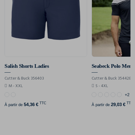
Salish Shorts Ladies
Seabeck Polo Men
Cutter & Buck 356403
Cutter & Buck 354428
M - XXL
S - 4XL
+2
TTC
TTC
54,36 €
29,03 €
À partir de
À partir de