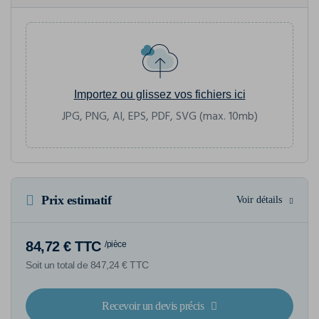
Importez ou glissez vos fichiers ici
JPG, PNG, AI, EPS, PDF, SVG (max. 10mb)
Prix estimatif
Voir détails
84,72 € TTC
/pièce
Soit un total de 847,24 € TTC
Recevoir un devis précis