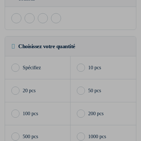
Choisissez votre quantité
10 pcs
20 pcs
50 pcs
100 pcs
200 pcs
500 pcs
1000 pcs