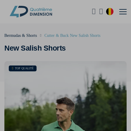
Bermudas & Shorts
Cutter & Buck New Salish Shorts
New Salish Shorts
TOP QUALITÉ