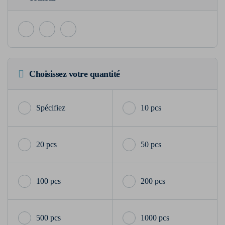
Choisissez votre quantité
10 pcs
20 pcs
50 pcs
100 pcs
200 pcs
500 pcs
1000 pcs