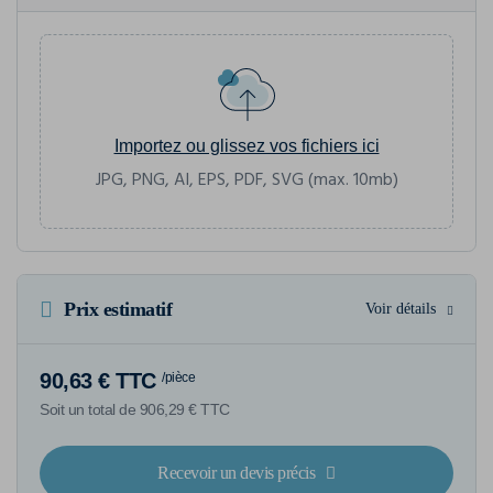
Importez ou glissez vos fichiers ici
JPG, PNG, AI, EPS, PDF, SVG (max. 10mb)
Prix estimatif
Voir détails
90,63 € TTC
/pièce
Soit un total de 906,29 € TTC
Recevoir un devis précis