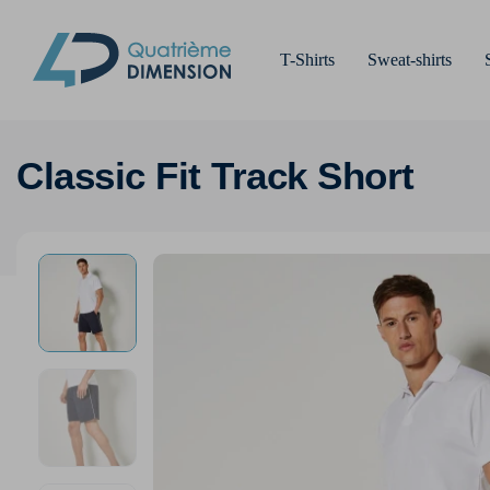
T-Shirts
Sweat-shirts
Classic Fit Track Short