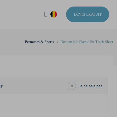
DEVIS GRATUIT
Bermudas & Shorts
Kustom Kit Classic Fit Track Short
ur
Je ne sais pas