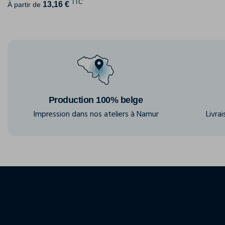
TTC
13,16 €
À partir de
Production 100% belge
Impression dans nos ateliers à Namur
Livra