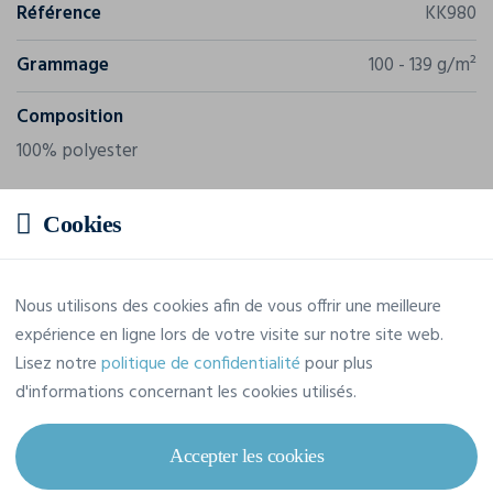
Référence
KK980
Grammage
100 - 139 g/m²
Composition
100% polyester
Cookies
Nous utilisons des cookies afin de vous offrir une meilleure
expérience en ligne lors de votre visite sur notre site web.
Lisez notre
politique de confidentialité
pour plus
d'informations concernant les cookies utilisés.
Accepter les cookies