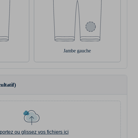
Jambe gauche
ultatif)
portez ou glissez vos fichiers ici