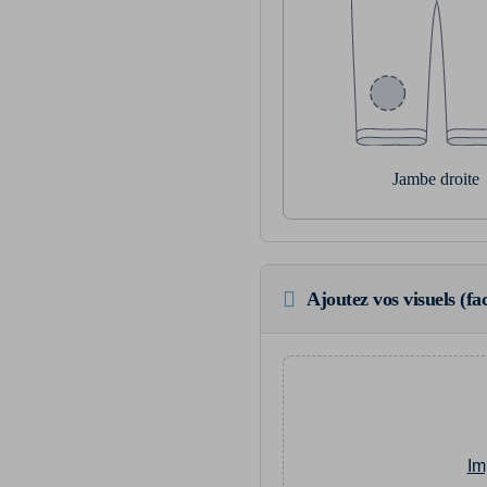
Jambe droite
Ajoutez vos visuels (fac
Im