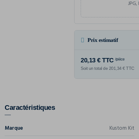
JPG, 
Prix estimatif
20,13 € TTC
/pièce
Soit un total de 201,34 € TTC
Caractéristiques
Marque
Kustom Kit