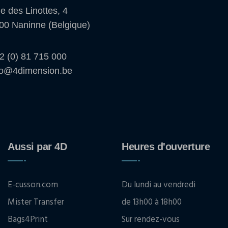
e des Linottes, 4
00 Naninne (Belgique)
2 (0) 81 715 000
fo@4dimension.be
Aussi par 4D
Heures d'ouverture
E-cusson.com
Du lundi au vendredi
Mister Transfer
de 13h00 à 18h00
Bags4Print
Sur rendez-vous