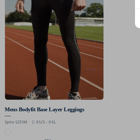
Mens Bodyfit Base Layer Leggings
Spiro S251M
XS/S - XXL