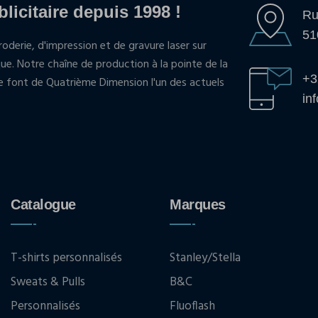
blicitaire depuis 1998 !
Ru
51
oderie, d'impression et de gravure laser sur
que. Notre chaîne de production à la pointe de la
+3
pe font de Quatrième Dimension l'un des actuels
in
Catalogue
Marques
T-shirts personnalisés
Stanley/Stella
Sweats & Pulls
B&C
Personnalisés
Fluoflash