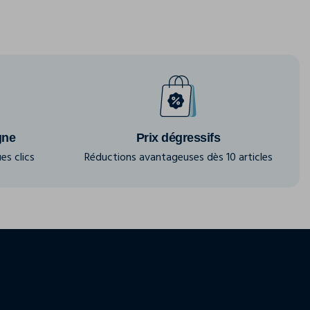
gne
Prix dégressifs
es clics
Réductions avantageuses dès 10 articles