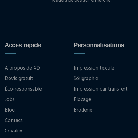
leaders belges sur le marché.
Accès rapide
Personnalisations
À propos de 4D
Impression textile
Devis gratuit
Sérigraphie
Éco-responsable
Impression par transfert
Jobs
Flocage
Blog
Broderie
Contact
Covalux