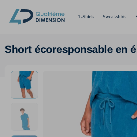
T-Shirts
Sweat-shirts
Short écoresponsable en