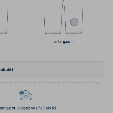
Jambe gauche
ultatif)
portez ou glissez vos fichiers ici