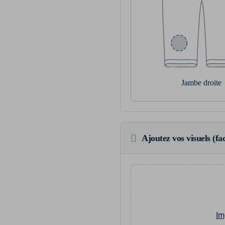
Jambe droite
Ajoutez vos visuels (fac
Im