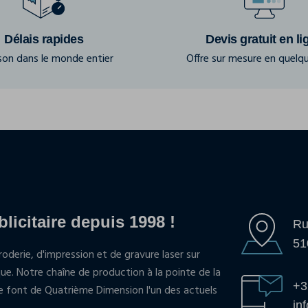
Délais rapides
Devis gratuit en li
ison dans le monde entier
Offre sur mesure en quelqu
blicitaire depuis 1998 !
Ru
51
oderie, d'impression et de gravure laser sur
que. Notre chaîne de production à la pointe de la
+3
pe font de Quatrième Dimension l'un des actuels
in