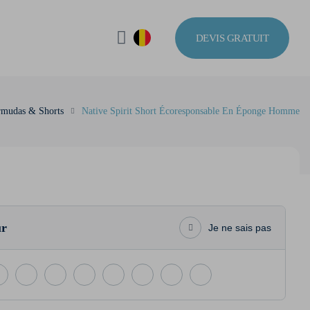
DEVIS GRATUIT
rmudas & Shorts
Native Spirit Short Écoresponsable En Éponge Homme
ur
Je ne sais pas