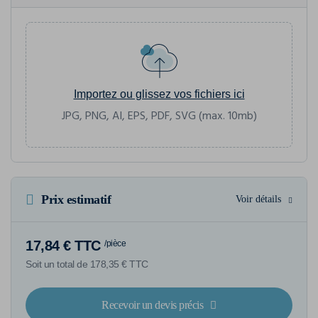
Importez ou glissez vos fichiers ici
JPG, PNG, AI, EPS, PDF, SVG (max. 10mb)
Prix estimatif
Voir détails
17,84 € TTC
/pièce
Soit un total de 178,35 € TTC
Recevoir un devis précis