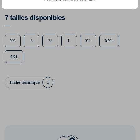
7 tailles disponibles
XS
S
M
L
XL
XXL
3XL
Fiche technique