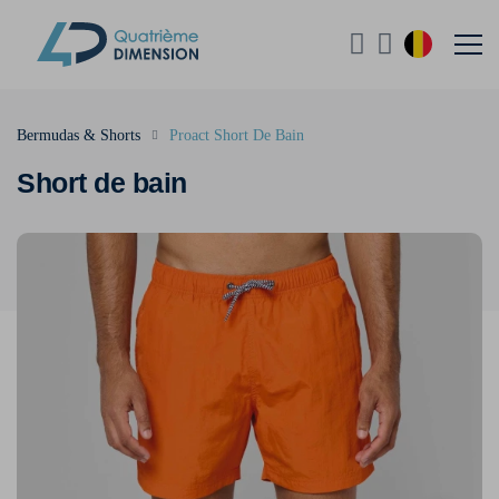
Bermudas & Shorts
Proact Short De Bain
Short de bain