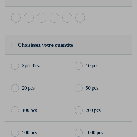
Choisissez votre quantité
10 pcs
20 pcs
50 pcs
100 pcs
200 pcs
500 pcs
1000 pcs