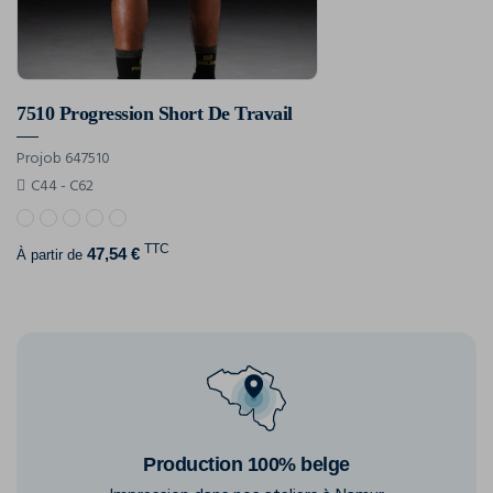
7510 Progression Short De Travail
Projob 647510
C44 - C62
TTC
47,54 €
À partir de
Production 100% belge