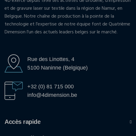
4D exerce depuis 1998 ses activités de broderie, d'impression
et de gravure laser sur textile dans la région de Namur, en
Belgique. Notre chaîne de production à la pointe de la
technologie et l'expertise de notre équipe font de Quatrième
Dimension l'un des actuels leaders belges sur le marché.
Rue des Linottes, 4
5100 Naninne (Belgique)
+32 (0) 81 715 000
info@4dimension.be
Accès rapide