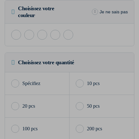
Choisissez votre
Je ne sais pas
couleur
Choisissez votre quantité
10 pcs
20 pcs
50 pcs
100 pcs
200 pcs