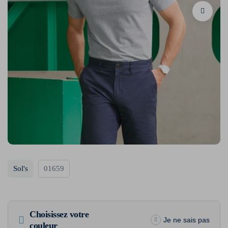
Sol's
01659
Choisissez votre
Je ne sais pas
couleur