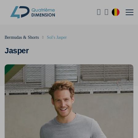
Bermudas & Shorts
Sol's Jasper
Jasper