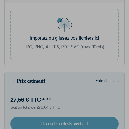
Importez ou glissez vos fichiers ici
JPG, PNG, AI, EPS, PDF, SVG (max. 10mb)
Prix estimatif
Voir détails
27,56 € TTC
/pièce
Soit un total de 275,64 € TTC
Recevoir un devis précis