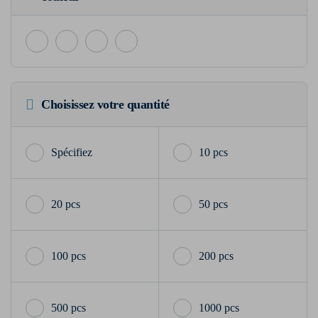
Choisissez votre quantité
10 pcs
20 pcs
50 pcs
100 pcs
200 pcs
500 pcs
1000 pcs