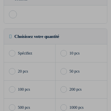
Choisissez votre quantité
10 pcs
20 pcs
50 pcs
100 pcs
200 pcs
500 pcs
1000 pcs