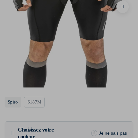
Spiro
S187M
Choisissez votre
Je ne sais pas
couleur