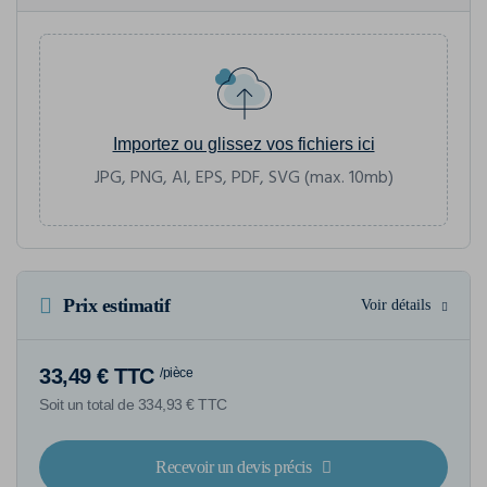
Importez ou glissez vos fichiers ici
JPG, PNG, AI, EPS, PDF, SVG (max. 10mb)
Prix estimatif
Voir détails
33,49 € TTC
/pièce
Soit un total de 334,93 € TTC
Recevoir un devis précis