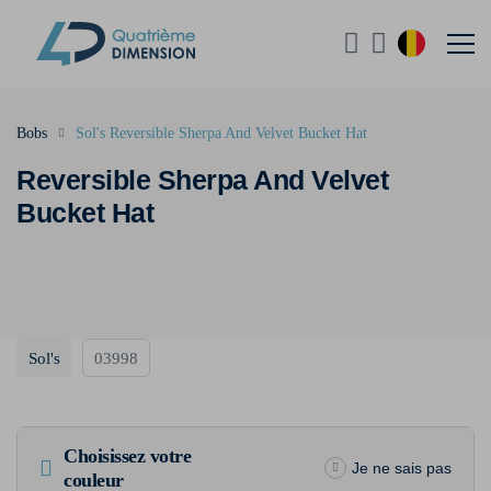
Bobs
Sol's Reversible Sherpa And Velvet Bucket Hat
Reversible Sherpa And Velvet
Bucket Hat
Sol's
03998
Choisissez votre
Je ne sais pas
couleur