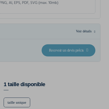
PNG, AI, EPS, PDF, SVG (max. 10mb)
Voir détails
Recevoir un devis précis
1 taille disponible
taille unique