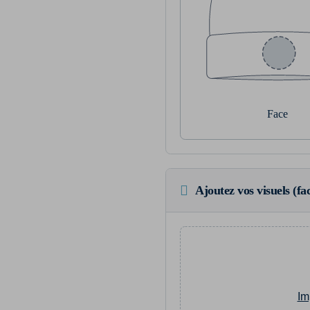
Face
Ajoutez vos visuels (fac
Im