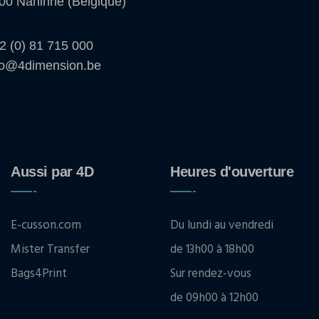
00 Naninne (Belgique)
2 (0) 81 715 000
fo@4dimension.be
Aussi par 4D
Heures d'ouverture
E-cusson.com
Du lundi au vendredi
Mister Transfer
de 13h00 à 18h00
Bags4Print
Sur rendez-vous
de 09h00 à 12h00