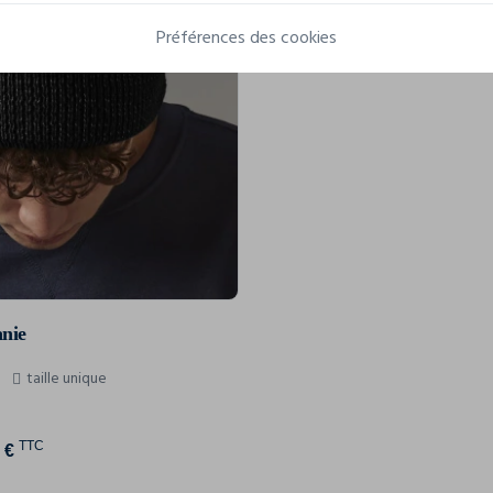
Préférences des cookies
anie
taille unique
TTC
 €