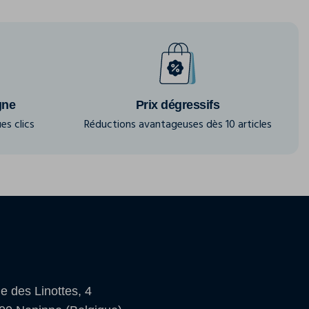
gne
Prix dégressifs
es clics
Réductions avantageuses dès 10 articles
e des Linottes, 4