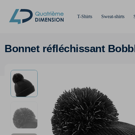
T-Shirts
Sweat-shirts
Bonnet réfléchissant Bobb