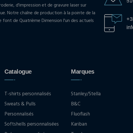
51
oderie, d'impression et de gravure laser sur
que. Notre chaîne de production à la pointe de la
+3
pe font de Quatrième Dimension l'un des actuels
in
Catalogue
Marques
T-shirts personnalisés
Stanley/Stella
Sweats & Pulls
B&C
Personnalisés
Fluoflash
Softshells personnalisées
Kariban