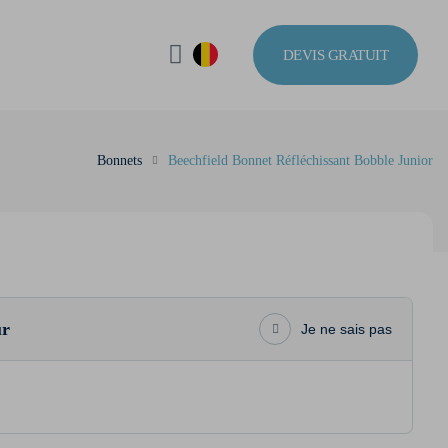
DEVIS GRATUIT
Bonnets
Beechfield Bonnet Réfléchissant Bobble Junior
ur
Je ne sais pas