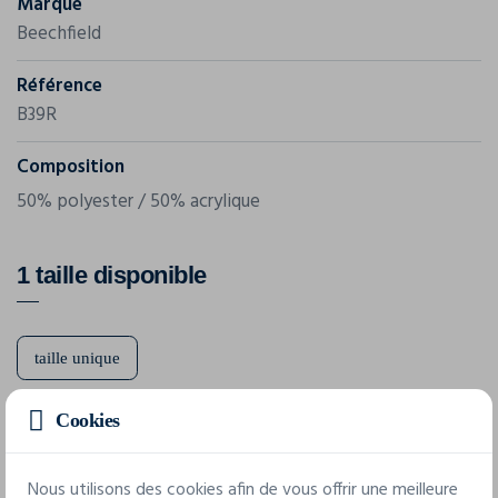
Marque
Beechfield
Référence
B39R
Composition
50% polyester / 50% acrylique
1 taille disponible
taille unique
Cookies
Fiche technique
Nous utilisons des cookies afin de vous offrir une meilleure