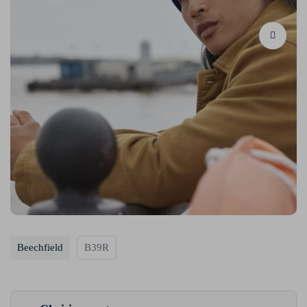
Beechfield
B39R