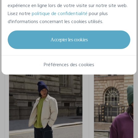
expérience en ligne lors de votre visite sur notre site web.
Lisez notre
politique de confidentialité
pour plus
d'informations concernant les cookies utilisés.
Pour un style complet
Accepter les cookies
Préférences des cookies