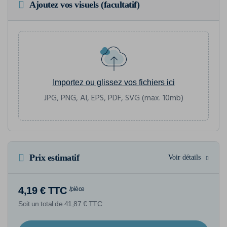
Ajoutez vos visuels (facultatif)
Importez ou glissez vos fichiers ici
JPG, PNG, AI, EPS, PDF, SVG (max. 10mb)
Prix estimatif
Voir détails
4,19 € TTC
/pièce
Soit un total de 41,87 € TTC