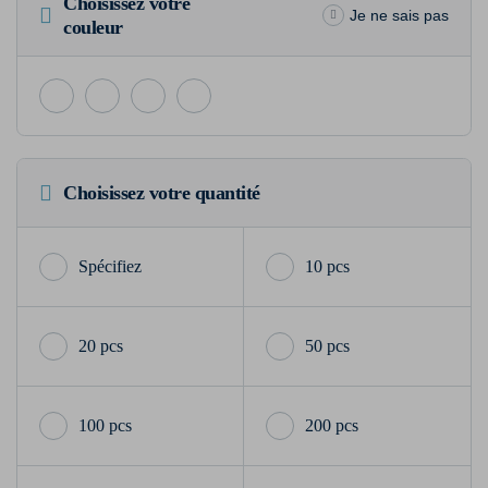
Choisissez votre
Je ne sais pas
couleur
Choisissez votre quantité
10 pcs
20 pcs
50 pcs
100 pcs
200 pcs