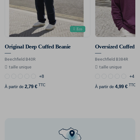
Eco
Original Deep Cuffed Beanie
Oversized Cuffed B
Beechfield B40R
Beechfield B384R
taille unique
taille unique
+8
+4
TTC
TTC
2,79 €
4,99 €
À partir de
À partir de