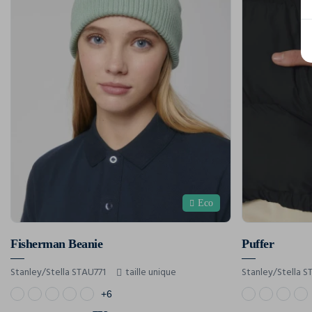
Eco
Fisherman Beanie
Puffer
Stanley/Stella STAU771
taille unique
Stanley/Stella 
+6