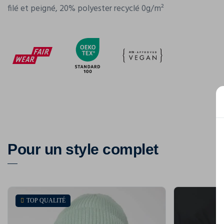
filé et peigné, 20% polyester recyclé 0g/m²
Pour un style complet
TOP QUALITÉ