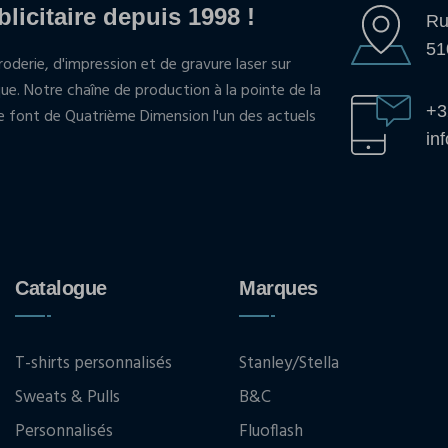
blicitaire depuis 1998 !
Ru
51
oderie, d'impression et de gravure laser sur
que. Notre chaîne de production à la pointe de la
+3
pe font de Quatrième Dimension l'un des actuels
in
Catalogue
Marques
T-shirts personnalisés
Stanley/Stella
Sweats & Pulls
B&C
Personnalisés
Fluoflash