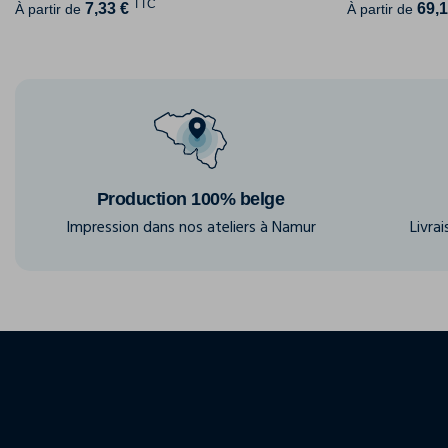
TTC
7,33 €
69,1
À partir de
À partir de
Production 100% belge
Impression dans nos ateliers à Namur
Livra