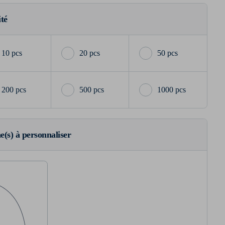
ité
10 pcs
20 pcs
50 pcs
200 pcs
500 pcs
1000 pcs
ne(s) à personnaliser