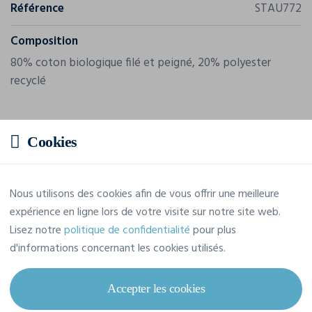
Référence
STAU772
Composition
80% coton biologique filé et peigné, 20% polyester
recyclé
Cookies
Nous utilisons des cookies afin de vous offrir une meilleure
expérience en ligne lors de votre visite sur notre site web.
Lisez notre
politique de confidentialité
pour plus
d'informations concernant les cookies utilisés.
Accepter les cookies