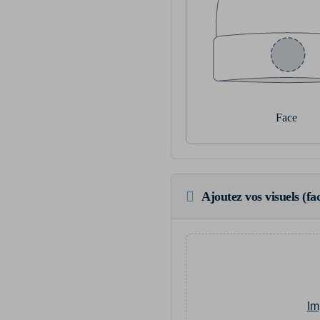
Face
Ajoutez vos visuels (fac
Im