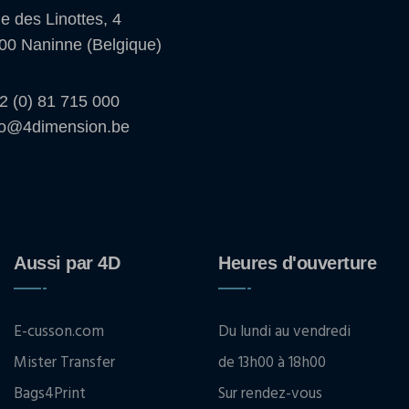
e des Linottes, 4
00 Naninne (Belgique)
2 (0) 81 715 000
fo@4dimension.be
Aussi par 4D
Heures d'ouverture
E-cusson.com
Du lundi au vendredi
Mister Transfer
de 13h00 à 18h00
Bags4Print
Sur rendez-vous