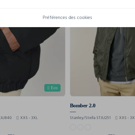
Préférences des cookies
Eco
Bomber 2.0
STJU840
XXS - 3XL
Stanley/Stella STJU251
XXS - 3X