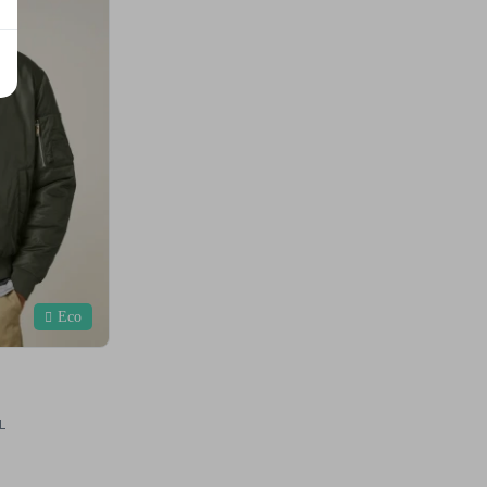
Eco
L