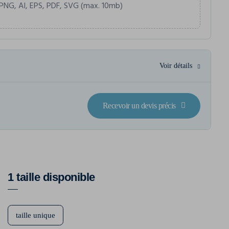
PNG, AI, EPS, PDF, SVG (max. 10mb)
Voir détails
Recevoir un devis précis
1 taille disponible
taille unique