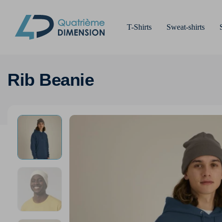
T-Shirts
Sweat-shirts
Rib Beanie