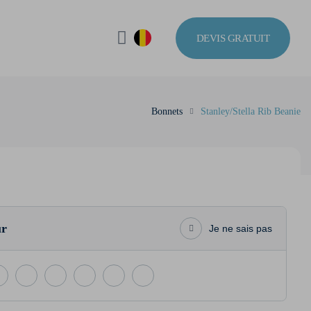
DEVIS GRATUIT
Bonnets
Stanley/Stella Rib Beanie
ur
Je ne sais pas