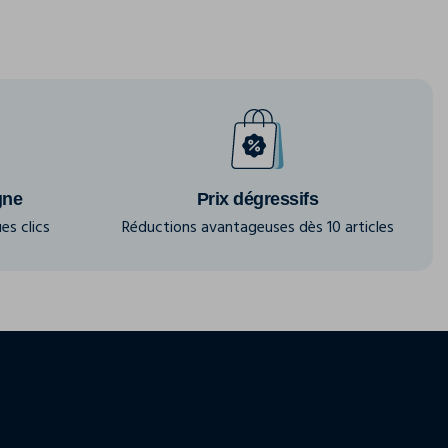
gne
Prix dégressifs
es clics
Réductions avantageuses dès 10 articles