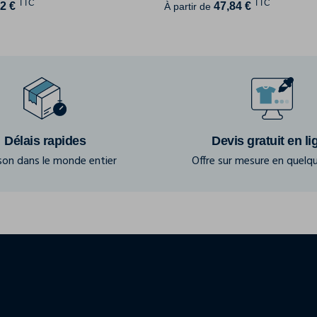
TTC
TTC
2 €
47,84 €
À partir de
Délais rapides
Devis gratuit en li
ison dans le monde entier
Offre sur mesure en quelqu