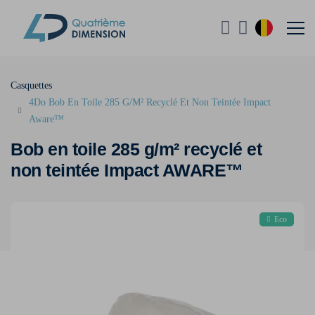
Casquettes
4Do Bob En Toile 285 G/M² Recyclé Et Non Teintée Impact
Aware™
Bob en toile 285 g/m² recyclé et
non teintée Impact AWARE™
Eco