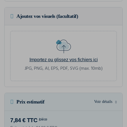
Ajoutez vos visuels (facultatif)
Importez ou glissez vos fichiers ici
JPG, PNG, AI, EPS, PDF, SVG (max. 10mb)
Prix estimatif
Voir détails
7,84 € TTC
/pièce