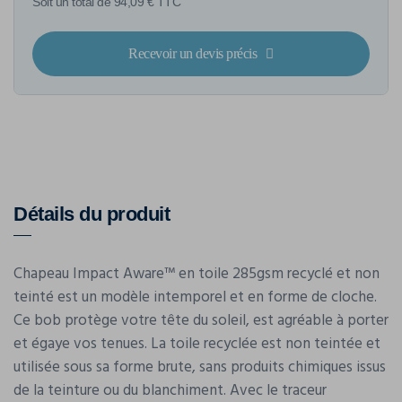
Soit un total de 94,09 € TTC
Recevoir un devis précis
Détails du produit
Chapeau Impact Aware™ en toile 285gsm recyclé et non
teinté est un modèle intemporel et en forme de cloche.
Ce bob protège votre tête du soleil, est agréable à porter
et égaye vos tenues. La toile recyclée est non teintée et
utilisée sous sa forme brute, sans produits chimiques issus
de la teinture ou du blanchiment. Avec le traceur