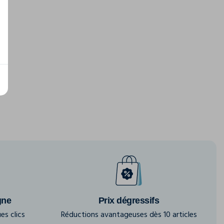
gne
Prix dégressifs
es clics
Réductions avantageuses dès 10 articles