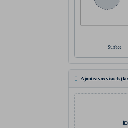
Surface
Ajoutez vos visuels (fac
Im