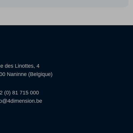
e des Linottes, 4
00 Naninne (Belgique)
2 (0) 81 715 000
fo@4dimension.be