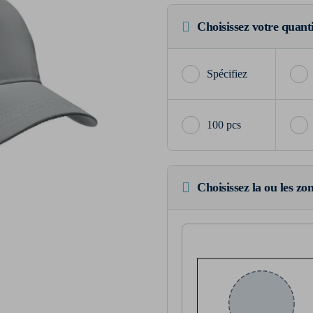
Choisissez votre quant
100 pcs
Choisissez la ou les zo