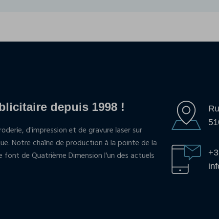
blicitaire depuis 1998 !
Ru
51
oderie, d'impression et de gravure laser sur
que. Notre chaîne de production à la pointe de la
+3
pe font de Quatrième Dimension l'un des actuels
in