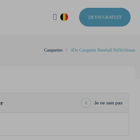
DEVIS GRATUIT
Casquettes
4Do Casquette Baseball Réfléchissan
ur
Je ne sais pas