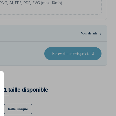
PNG, AI, EPS, PDF, SVG (max. 10mb)
Voir détails
Recevoir un devis précis
1 taille disponible
taille unique