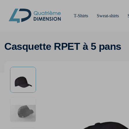
T-Shirts
Sweat-shirts
Casquette RPET à 5 pans