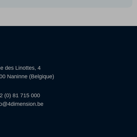
e des Linottes, 4
00 Naninne (Belgique)
2 (0) 81 715 000
fo@4dimension.be