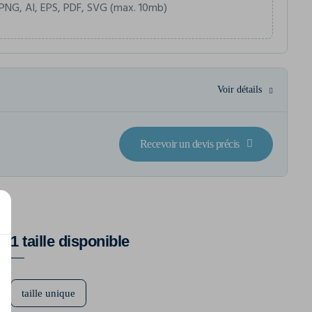
PNG, AI, EPS, PDF, SVG (max. 10mb)
Voir détails
Recevoir un devis précis
1 taille disponible
taille unique