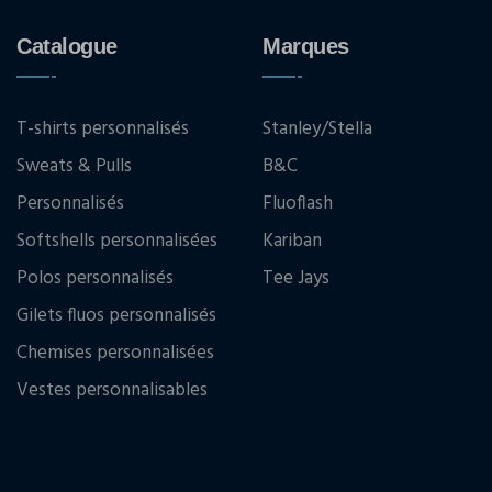
Catalogue
Marques
T-shirts personnalisés
Stanley/Stella
Sweats & Pulls
B&C
Personnalisés
Fluoflash
Softshells personnalisées
Kariban
Polos personnalisés
Tee Jays
Gilets fluos personnalisés
Chemises personnalisées
Vestes personnalisables