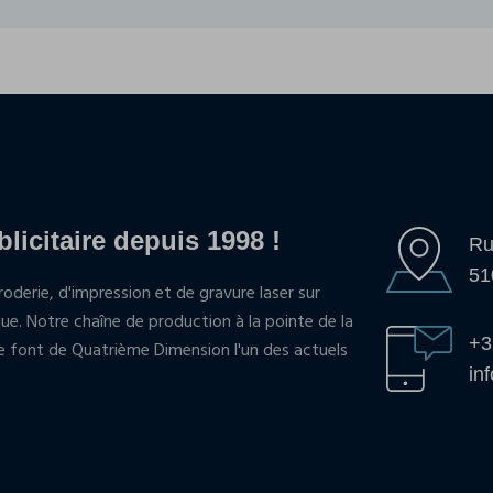
blicitaire depuis 1998 !
Ru
51
oderie, d'impression et de gravure laser sur
que. Notre chaîne de production à la pointe de la
+3
pe font de Quatrième Dimension l'un des actuels
in