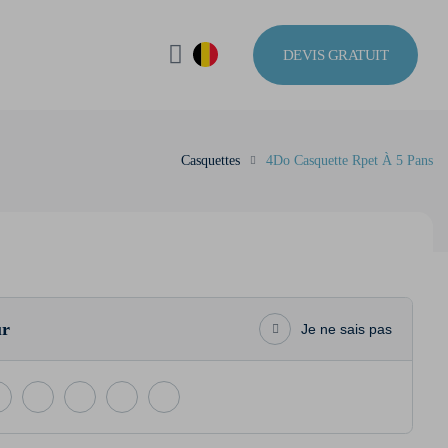
DEVIS GRATUIT
Casquettes
4Do Casquette Rpet À 5 Pans
ur
Je ne sais pas