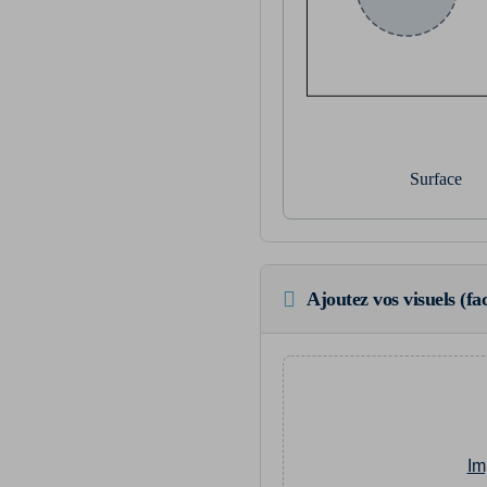
Surface
Ajoutez vos visuels (fac
Im