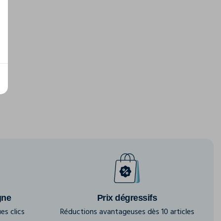
gne
Prix dégressifs
es clics
Réductions avantageuses dès 10 articles