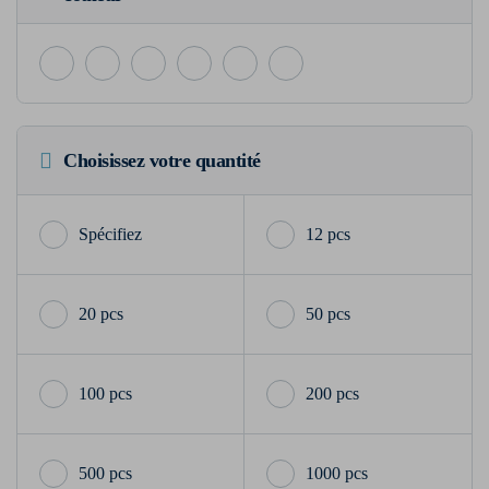
Choisissez votre quantité
12 pcs
20 pcs
50 pcs
100 pcs
200 pcs
500 pcs
1000 pcs