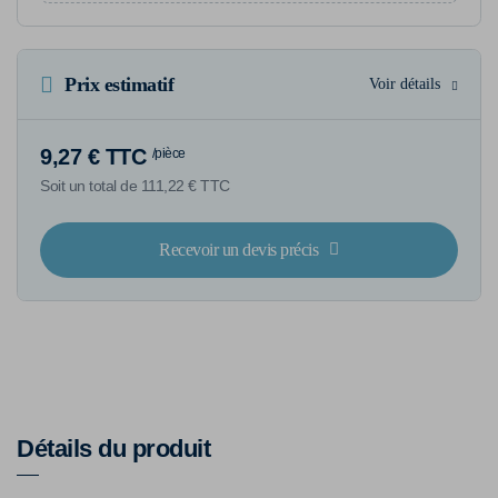
Prix estimatif
Voir détails
9,27 € TTC
/pièce
Soit un total de 111,22 € TTC
Recevoir un devis précis
Détails du produit