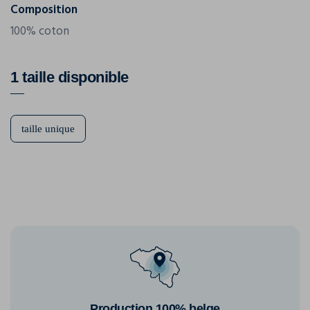
Composition
100% coton
1 taille disponible
taille unique
Production 100% belge