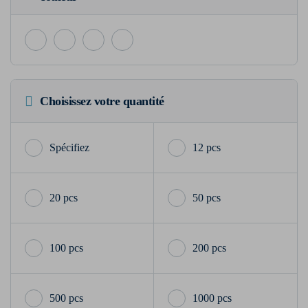
Choisissez votre quantité
12 pcs
20 pcs
50 pcs
100 pcs
200 pcs
500 pcs
1000 pcs