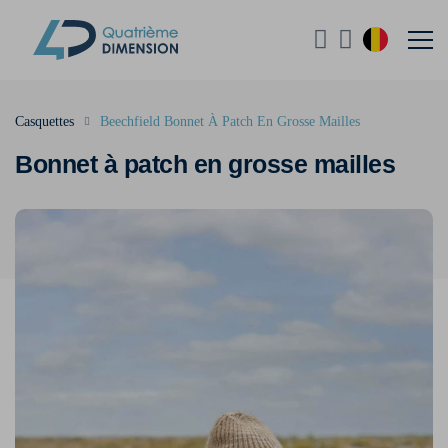
Casquettes
Beechfield Bonnet À Patch En Grosse Mailles
Bonnet à patch en grosse mailles