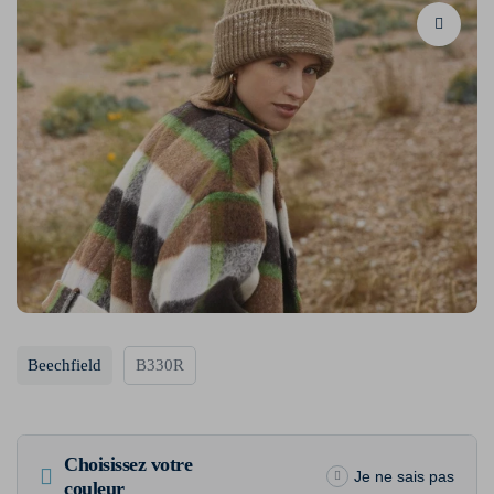
Beechfield
B330R
Choisissez votre
Je ne sais pas
couleur