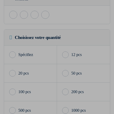
Choisissez votre quantité
12 pcs
20 pcs
50 pcs
100 pcs
200 pcs
500 pcs
1000 pcs