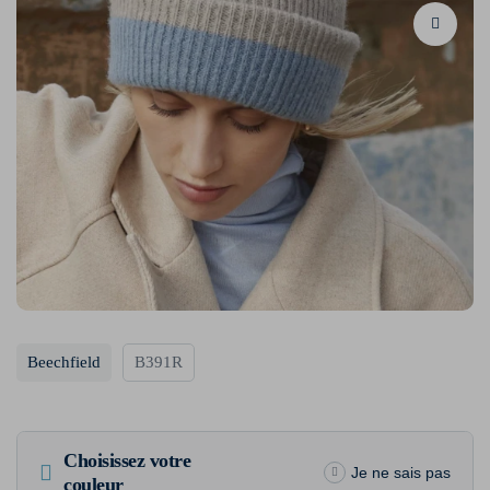
Beechfield
B391R
Choisissez votre
Je ne sais pas
couleur