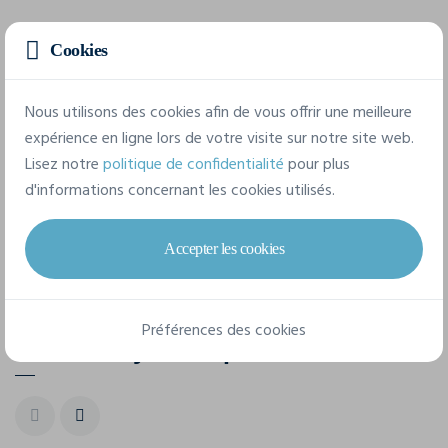
1 taille disponible
Cookies
Nous utilisons des cookies afin de vous offrir une meilleure
taille unique
expérience en ligne lors de votre visite sur notre site web.
Lisez notre
politique de confidentialité
pour plus
d'informations concernant les cookies utilisés.
Fiche technique
Accepter les cookies
Préférences des cookies
Pour un style complet