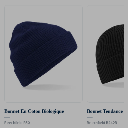
Bonnet En Coton Biologique
Bonnet Tendance À
Beechfield B50
Beechfield B442R