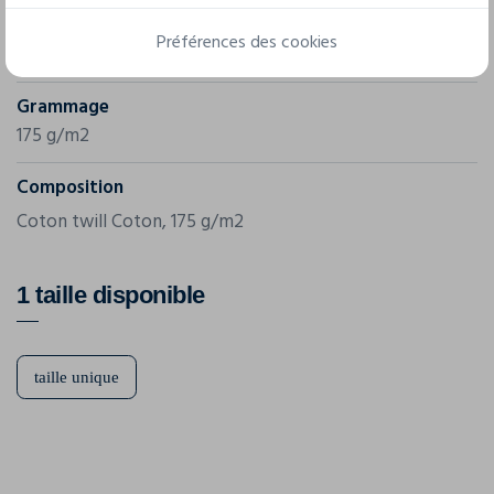
Référence
Préférences des cookies
38671
Grammage
175 g/m2
Composition
Coton twill Coton, 175 g/m2
1 taille disponible
taille unique