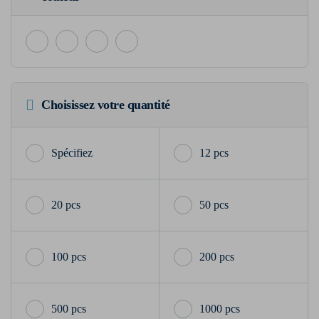
Choisissez votre quantité
12 pcs
20 pcs
50 pcs
100 pcs
200 pcs
500 pcs
1000 pcs