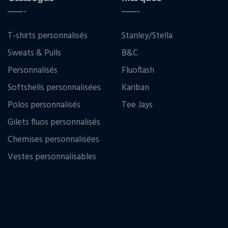
T-shirts personnalisés
Stanley/Stella
Sweats & Pulls
B&C
Personnalisés
Fluoflash
Softshells personnalisées
Kariban
Polos personnalisés
Tee Jays
Gilets fluos personnalisés
Chemises personnalisées
Vestes personnalisables