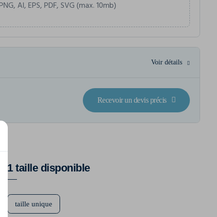
PNG, AI, EPS, PDF, SVG (max. 10mb)
Voir détails
Recevoir un devis précis
1 taille disponible
taille unique