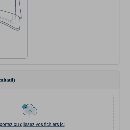
ultatif)
portez ou glissez vos fichiers ici