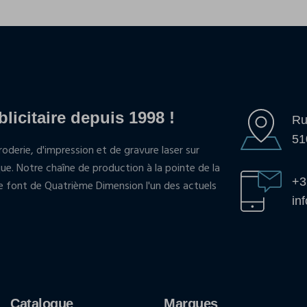
blicitaire depuis 1998 !
Ru
51
oderie, d'impression et de gravure laser sur
que. Notre chaîne de production à la pointe de la
+3
pe font de Quatrième Dimension l'un des actuels
in
Catalogue
Marques