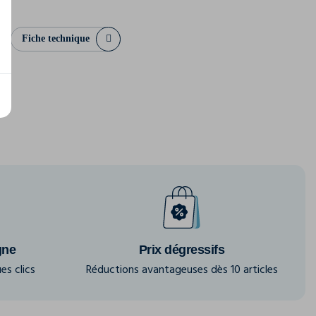
Fiche technique
gne
Prix dégressifs
es clics
Réductions avantageuses dès 10 articles