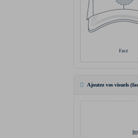
Face
Ajoutez vos visuels (fac
Im