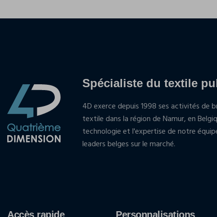
Spécialiste du textile pu
4D exerce depuis 1998 ses activités de br
textile dans la région de Namur, en Belgi
technologie et l'expertise de notre équi
leaders belges sur le marché.
Accès rapide
Personnalisations