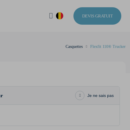
DEVIS GRATUIT
Casquettes
Flexfit 110® Trucker
ur
Je ne sais pas