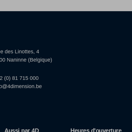
e des Linottes, 4
00 Naninne (Belgique)
2 (0) 81 715 000
fo@4dimension.be
Aussi par 4D
Heures d'ouverture